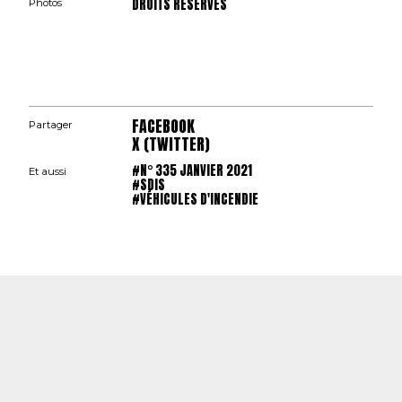
DROITS RÉSERVÉS
Photos
FACEBOOK
Partager
X (TWITTER)
#N° 335 JANVIER 2021
Et aussi
#SDIS
#VÉHICULES D'INCENDIE