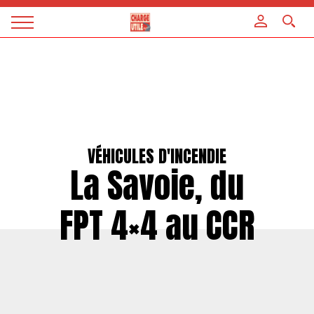
Panneau de gestion des cookies
Magazine
Charge
utile
VÉHICULES D'INCENDIE
La Savoie, du
FPT 4×4 au CCR