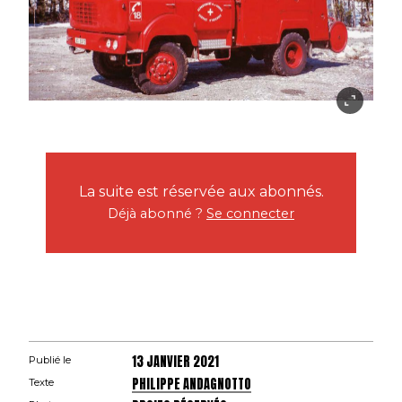
La suite est réservée aux abonnés.
Déjà abonné ?
Se connecter
13 JANVIER 2021
Publié le
PHILIPPE ANDAGNOTTO
Texte