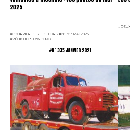
2025
#DEUX-SÈV
#COURRIER DES LECTEURS
#N° 387 MAI 2025
#VÉHICULES D'INCENDIE
#N° 335 JANVIER 2021