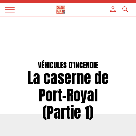
Panneau de gestion des cookies
Magazine
Charge
utile
VÉHICULES D'INCENDIE
La caserne de
Port-Royal
(Partie 1)