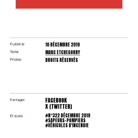
10 DÉCEMBRE 2019
Publié le
MARC ETCHEGORRY
Texte
DROITS RÉSERVÉS
Photos
FACEBOOK
Partager
X (TWITTER)
#N°322 DÉCEMBRE 2019
Et aussi
#SAPEURS-POMPIERS
#VÉHICULES D'INCENDIE