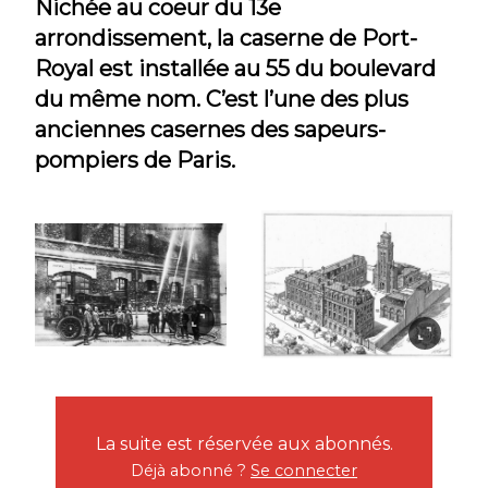
Nichée au coeur du 13e
arrondissement, la caserne de Port-
Royal est installée au 55 du boulevard
du même nom. C’est l’une des plus
anciennes casernes des sapeurs-
pompiers de Paris.
La suite est réservée aux abonnés.
Déjà abonné ?
Se connecter