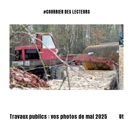
#COURRIER DES LECTEURS
Travaux publics : vos photos de mai 2025
Utilit