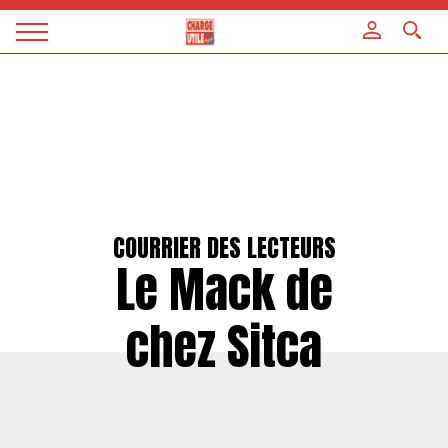
Panneau de gestion des cookies
Magazine
Charge
utile
COURRIER DES LECTEURS
Le Mack de
chez Sitca