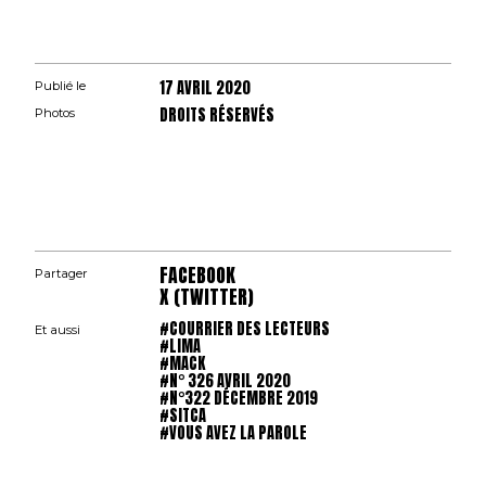
17 AVRIL 2020
Publié le
DROITS RÉSERVÉS
Photos
FACEBOOK
Partager
X (TWITTER)
#COURRIER DES LECTEURS
Et aussi
#LIMA
#MACK
#N° 326 AVRIL 2020
#N°322 DÉCEMBRE 2019
#SITCA
#VOUS AVEZ LA PAROLE