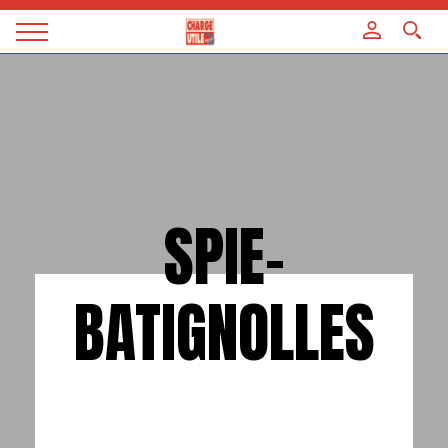
Panneau de gestion des cookies
Magazine
Charge
utile
SPIE-
BATIGNOLLES