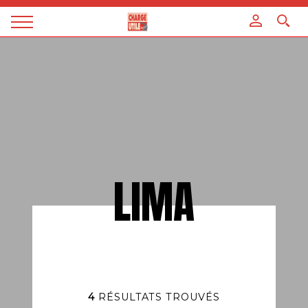
Panneau de gestion des cookies
Magazine
Charge
utile
LIMA
4
RÉSULTATS TROUVÉS