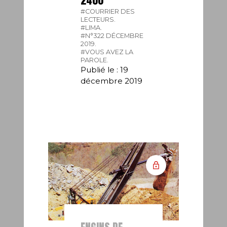
2400
#COURRIER DES
LECTEURS.
#LIMA.
#N°322 DÉCEMBRE
2019.
#VOUS AVEZ LA
PAROLE.
Publié le : 19
décembre 2019