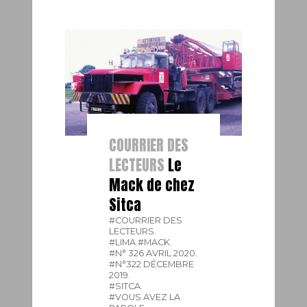
COURRIER DES
LECTEURS
Le
Mack de chez
Sitca
#COURRIER DES
LECTEURS.
#LIMA.
#MACK.
#N° 326 AVRIL 2020.
#N°322 DÉCEMBRE
2019.
#SITCA.
#VOUS AVEZ LA