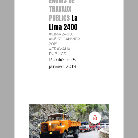
ENGINS DE
TRAVAUX
PUBLICS
La
Lima 2400
#LIMA 2400.
#N° 311 JANVIER
2019.
#TRAVAUX
PUBLICS.
Publié le : 5
janvier 2019