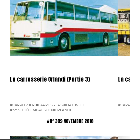
La carrosserie Orlandi (Partie 3)
La carros
#CARROSSIER
#CARROSSIERS
#FIAT-IVECO
#CARROSSI
#N° 310 DÉCEMBRE 2018
#ORLANDI
#N° 309 NOVEMBRE 2018