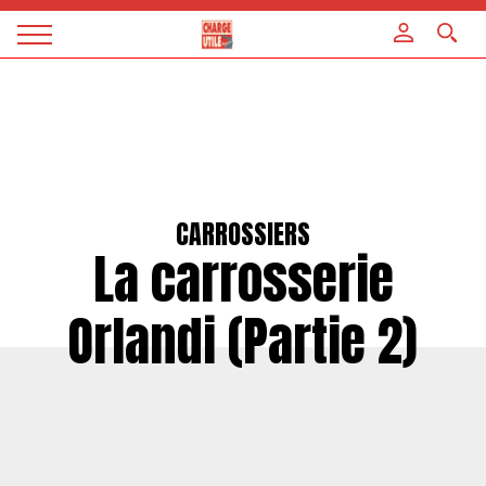
Panneau de gestion des cookies
Magazine
Charge
utile
CARROSSIERS
La carrosserie
Orlandi (Partie 2)