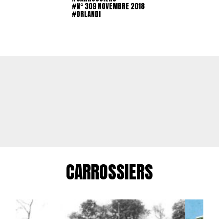
#N° 309 NOVEMBRE 2018
#ORLANDI
CARROSSIERS