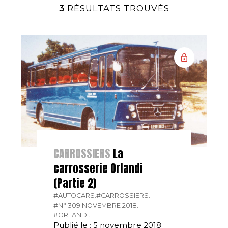
3
RÉSULTATS TROUVÉS
CARROSSIERS
La
carrosserie Orlandi
(Partie 2)
#AUTOCARS.
#CARROSSIERS.
#N° 309 NOVEMBRE 2018.
#ORLANDI.
Publié le : 5 novembre 2018