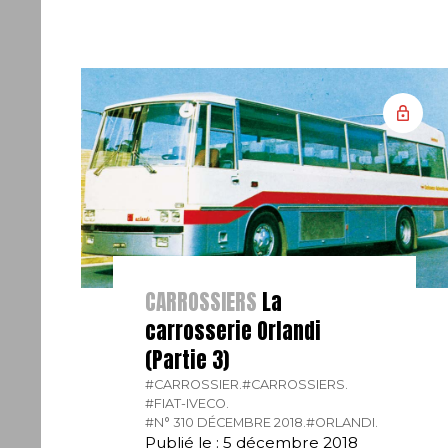
CARROSSIERS
La
carrosserie Orlandi
(Partie 3)
#CARROSSIER.
#CARROSSIERS.
#FIAT-IVECO.
#N° 310 DÉCEMBRE 2018.
#ORLANDI.
Publié le : 5 décembre 2018