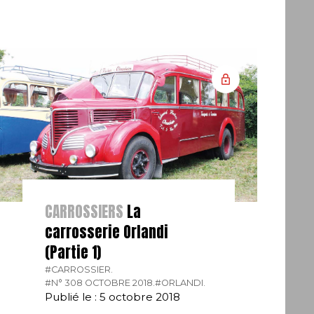
CARROSSIERS
La
carrosserie Orlandi
(Partie 1)
#CARROSSIER.
#N° 308 OCTOBRE 2018.
#ORLANDI.
Publié le : 5 octobre 2018