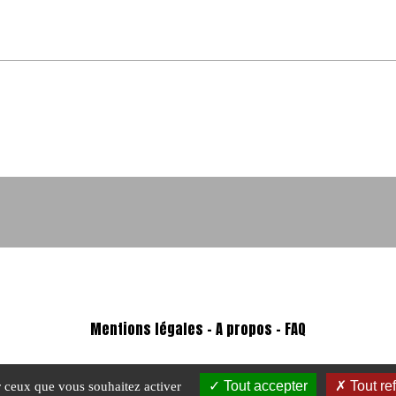
Mentions légales
-
A propos - FAQ
Tout accepter
Tout re
ur ceux que vous souhaitez activer