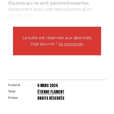
d’autres qui ne sont pas inintéressantes,
notamment avec une reproduction d’un
camion Unic...
La suite est réservée aux abonnés.
Déjà abonné ?
Se connecter
6 MARS 2024
Publié le
ÉTIENNE FLAMENT
Texte
DROITS RÉSERVÉS
Photos