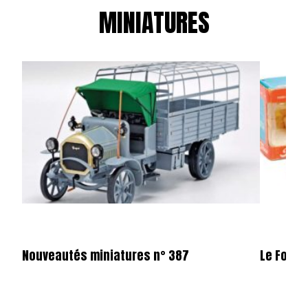
MINIATURES
Nouveautés miniatures n° 387
Le Ford 