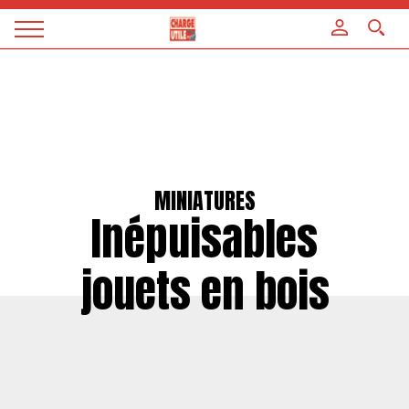
Panneau de gestion des cookies
Magazine
Charge
utile
MINIATURES
Inépuisables
jouets en bois