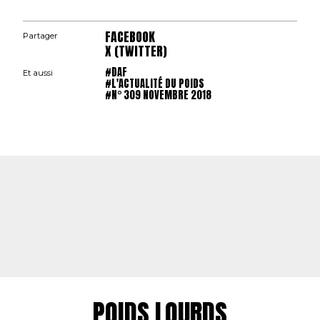
FACEBOOK
Partager
X (TWITTER)
#DAF
Et aussi
#L'ACTUALITÉ DU POIDS
#N° 309 NOVEMBRE 2018
POIDS LOURDS