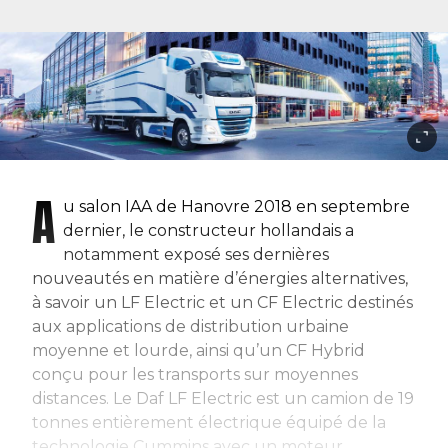
A
u salon IAA de Hanovre 2018 en septembre
dernier, le constructeur hollandais a
notamment exposé ses dernières
nouveautés en matière d’énergies alternatives,
à savoir un LF Electric et un CF Electric destinés
aux applications de distribution urbaine
moyenne et lourde, ainsi qu’un CF Hybrid
conçu pour les transports sur moyennes
distances. Le Daf LF Electric est un camion de 19
tonnes entièrement électrique équipé de la
technologie Cummins avec un moteur