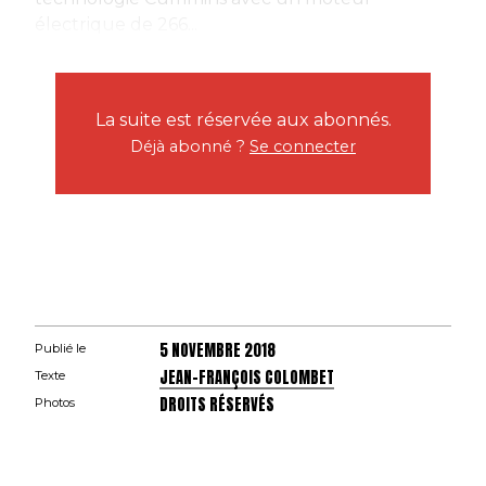
électrique de 266...
La suite est réservée aux abonnés.
Déjà abonné ?
Se connecter
5 NOVEMBRE 2018
Publié le
JEAN-FRANÇOIS COLOMBET
Texte
DROITS RÉSERVÉS
Photos