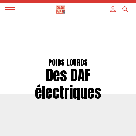
Panneau de gestion des cookies
Magazine
Charge
utile
POIDS LOURDS
Des DAF
électriques