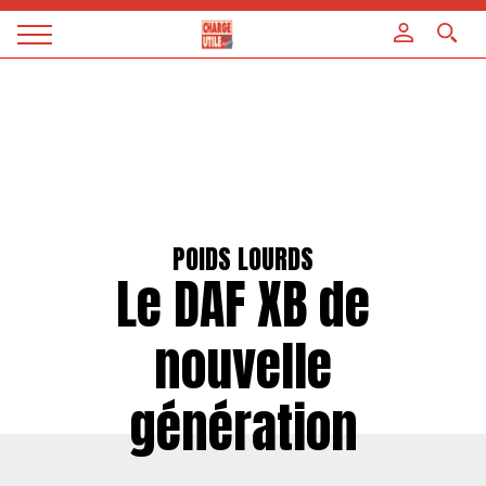
Panneau de gestion des cookies
Magazine
Charge
utile
POIDS LOURDS
Le DAF XB de
nouvelle
génération