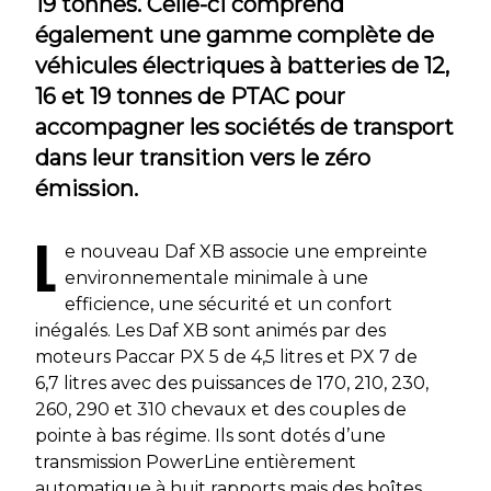
19 tonnes. Celle-ci comprend
également une gamme complète de
véhicules électriques à batteries de 12,
16 et 19 tonnes de PTAC pour
accompagner les sociétés de transport
dans leur transition vers le zéro
émission.
L
e nouveau Daf XB associe une empreinte
environnementale minimale à une
efficience, une sécurité et un confort
inégalés. Les Daf XB sont animés par des
moteurs Paccar PX 5 de 4,5 litres et PX 7 de
6,7 litres avec des puissances de 170, 210, 230,
260, 290 et 310 chevaux et des couples de
pointe à bas régime. Ils sont dotés d’une
transmission PowerLine entièrement
automatique à huit rapports mais des boîtes