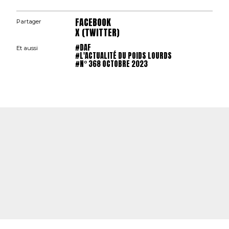
FACEBOOK
Partager
X (TWITTER)
#DAF
Et aussi
#L'ACTUALITÉ DU POIDS LOURDS
#N° 368 OCTOBRE 2023