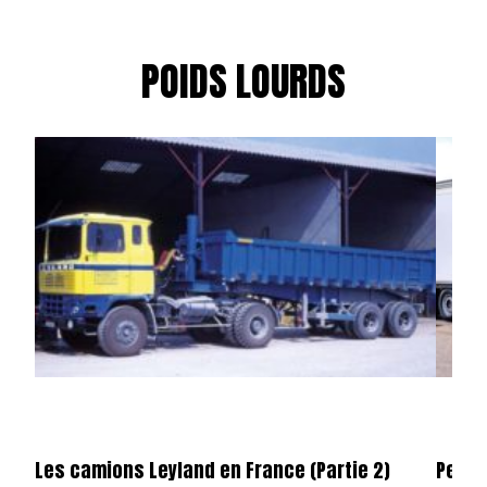
POIDS LOURDS
Les camions Leyland en France (Partie 2)
Permi