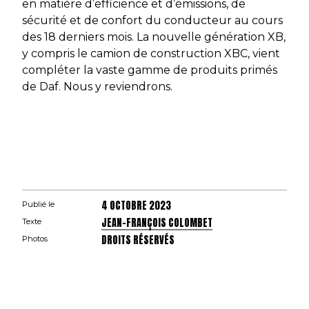
en matière d’efficience et d’émissions, de
sécurité et de confort du conducteur au cours
des 18 derniers mois. La nouvelle génération XB,
y compris le camion de construction XBC, vient
compléter la vaste gamme de produits primés
de Daf. Nous y reviendrons.
4 OCTOBRE 2023
Publié le
JEAN-FRANÇOIS COLOMBET
Texte
DROITS RÉSERVÉS
Photos