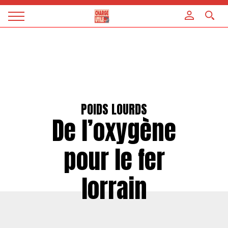
Panneau de gestion des cookies
Magazine
Charge
utile
POIDS LOURDS
De l’oxygène
pour le fer
lorrain