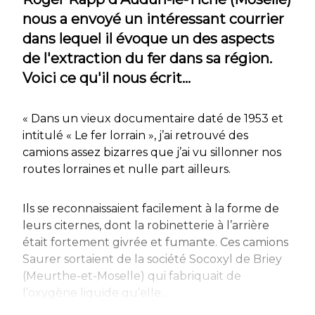
nous a envoyé un intéressant courrier
dans lequel il évoque un des aspects
de l'extraction du fer dans sa région.
Voici ce qu'il nous écrit…
« Dans un vieux documentaire daté de 1953 et
intitulé « Le fer lorrain », j’ai retrouvé des
camions assez bizarres que j’ai vu sillonner nos
routes lorraines et nulle part ailleurs.
Ils se reconnaissaient facilement à la forme de
leurs citernes, dont la robinetterie à l’arrière
était fortement givrée et fumante. Ces camions
Saurer sortaient de la société Socoxyl de Briey
(Meurthe-et-Moselle) qui fabriquait de
l’oxygène liquide qu’elle...