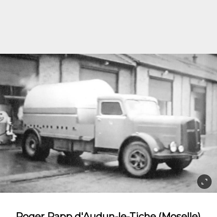
Roger Rapp d'Audun-le-Tiche (Moselle)