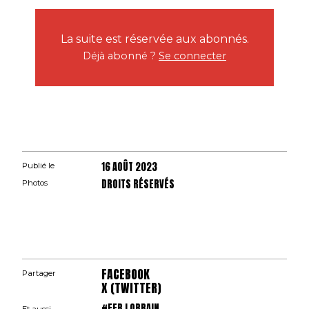
La suite est réservée aux abonnés.
Déjà abonné ?
Se connecter
16 AOÛT 2023
Publié le
DROITS RÉSERVÉS
Photos
FACEBOOK
Partager
X (TWITTER)
#FER LORRAIN