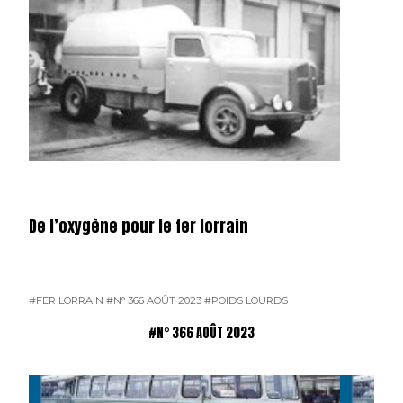
De l’oxygène pour le fer lorrain
#FER LORRAIN
#N° 366 AOÛT 2023
#POIDS LOURDS
#N° 366 AOÛT 2023