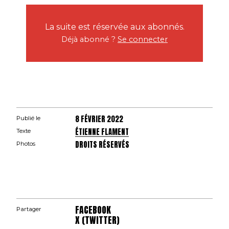
La suite est réservée aux abonnés.
Déjà abonné ?
Se connecter
8 FÉVRIER 2022
Publié le
ÉTIENNE FLAMENT
Texte
DROITS RÉSERVÉS
Photos
FACEBOOK
Partager
X (TWITTER)