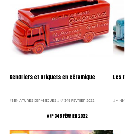
Cendriers et briquets en céramique
Les mini
#MINIATURES CÉRAMIQUES
#N° 348 FÉVRIER 2022
#MINIATUR
#N° 348 FÉVRIER 2022