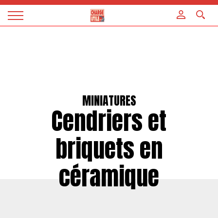
Panneau de gestion des cookies
Magazine
Charge
utile
MINIATURES
Cendriers et
briquets en
céramique