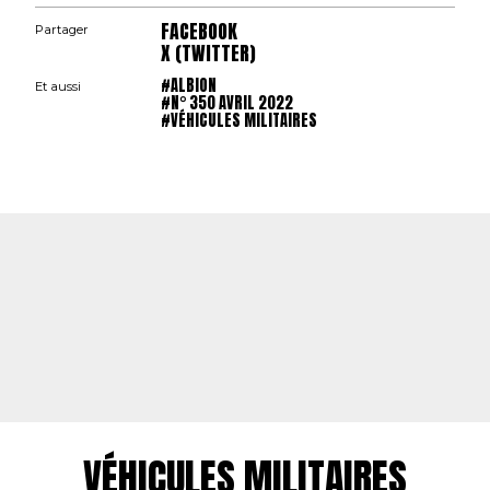
FACEBOOK
Partager
X (TWITTER)
#ALBION
Et aussi
#N° 350 AVRIL 2022
#VÉHICULES MILITAIRES
VÉHICULES MILITAIRES