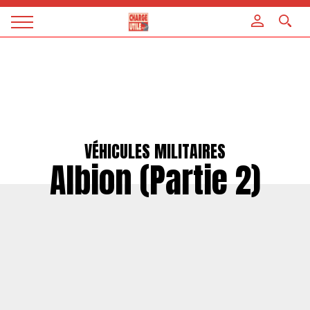
Panneau de gestion des cookies
Magazine
Charge
utile
VÉHICULES MILITAIRES
Albion (Partie 2)