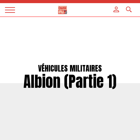
Panneau de gestion des cookies
Magazine
Charge
utile
VÉHICULES MILITAIRES
Albion (Partie 1)