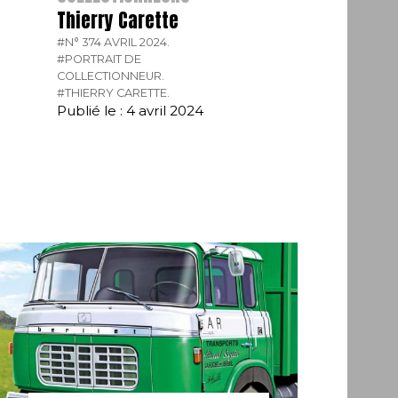
Thierry Carette
#N° 374 AVRIL 2024.
#PORTRAIT DE
COLLECTIONNEUR.
#THIERRY CARETTE.
Publié le : 4 avril 2024