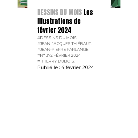
DESSINS DU MOIS
Les
illustrations de
février 2024
#DESSINS DU MOIS.
#JEAN-JACQUES THIÉBAUT.
#JEAN-PIERRE PARLANGE.
#N° 372 FÉVRIER 2024.
#THIERRY DUBOIS.
Publié le : 4 février 2024