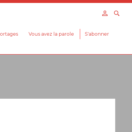
ortages
Vous avez la parole
S'abonner