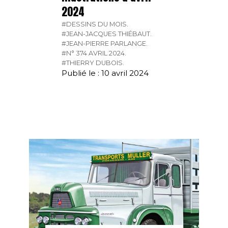
2024
#DESSINS DU MOIS.
#JEAN-JACQUES THIÉBAUT.
#JEAN-PIERRE PARLANGE.
#N° 374 AVRIL 2024.
#THIERRY DUBOIS.
Publié le : 10 avril 2024