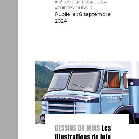
#N° 379 SEPTEMBRE 2024.
#THIERRY DUBOIS.
Publié le : 8 septembre
2024
DESSINS DU MOIS
Les
illustrations de juin