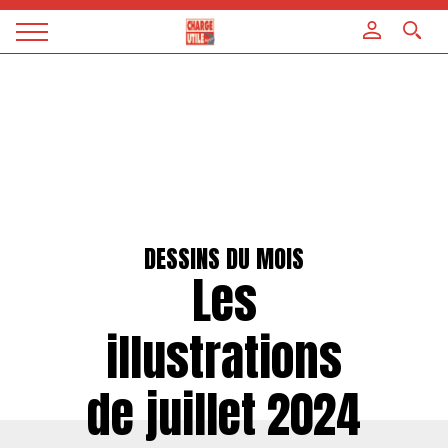
Panneau de gestion des cookies
Magazine
Charge
utile
DESSINS DU MOIS
Les
illustrations
de juillet 2024