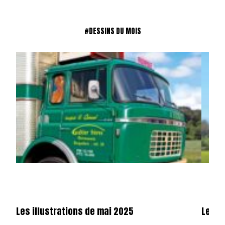
#DESSINS DU MOIS
Les illustrations de mai 2025
Les il