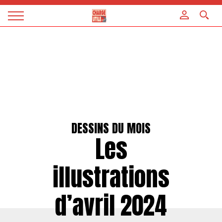
Panneau de gestion des cookies
Magazine
Charge
utile
DESSINS DU MOIS
Les
illustrations
d’avril 2024