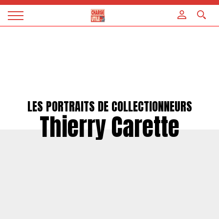
Panneau de gestion des cookies
Magazine
Charge
utile
LES PORTRAITS DE COLLECTIONNEURS
Thierry Carette