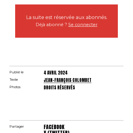
La suite est réservée aux abonnés.
Déjà abonné ?
Se connecter
4 AVRIL 2024
Publié le
JEAN-FRANÇOIS COLOMBET
Texte
DROITS RÉSERVÉS
Photos
FACEBOOK
Partager
X (TWITTER)