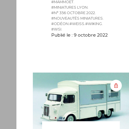
#MAMMOET.
#MINIATURES LYON.
#N° 356 OCTOBRE 2022.
#NOUVEAUTÉS MINIATURES.
#ODÉON.
#WEISS.
#WIKING.
#WSI.
Publié le : 9 octobre 2022