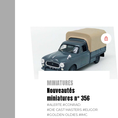
MINIATURES
Nouveautés
miniatures n° 356
#ALERTE.
#CONRAD.
#DIE CAST MASTERS.
#ELIGOR.
#GOLDEN OLDIES.
#IMC.