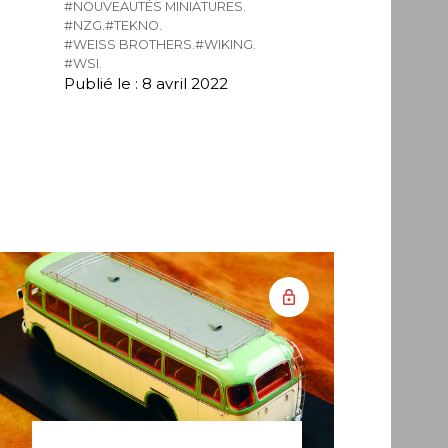
#NOUVEAUTÉS MINIATURES.
#NZG.
#TEKNO.
#WEISS BROTHERS.
#WIKING.
#WSI.
Publié le : 8 avril 2022