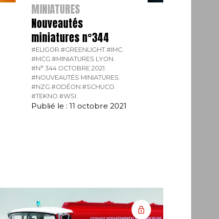
MINIATURES
Nouveautés
miniatures n°344
#ELIGOR.
#GREENLIGHT.
#IMC.
#MCG.
#MINIATURES LYON.
#N° 344 OCTOBRE 2021.
#NOUVEAUTÉS MINIATURES.
#NZG.
#ODÉON.
#SCHUCO.
#TEKNO.
#WSI.
Publié le : 11 octobre 2021