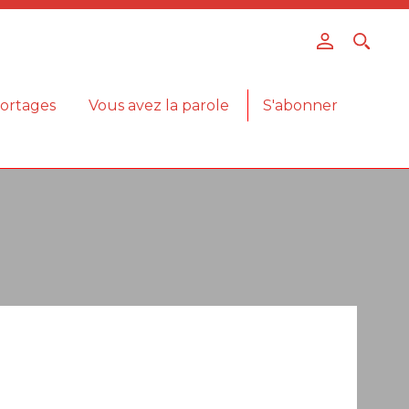
ortages
Vous avez la parole
S'abonner