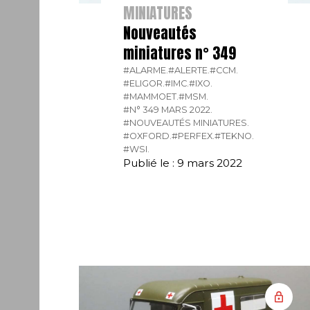
MINIATURES
Nouveautés
miniatures n° 349
#ALARME.
#ALERTE.
#CCM.
#ELIGOR.
#IMC.
#IXO.
#MAMMOET.
#MSM.
#N° 349 MARS 2022.
#NOUVEAUTÉS MINIATURES.
#OXFORD.
#PERFEX.
#TEKNO.
#WSI.
Publié le : 9 mars 2022