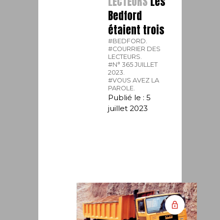
LECTEURS
Les
Bedford
étaient trois
#BEDFORD.
#COURRIER DES
LECTEURS.
#N° 365 JUILLET
2023.
#VOUS AVEZ LA
PAROLE.
Publié le : 5
juillet 2023