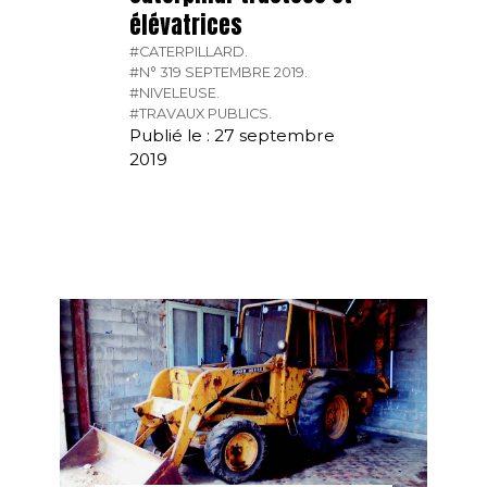
élévatrices
#CATERPILLARD.
#N° 319 SEPTEMBRE 2019.
#NIVELEUSE.
#TRAVAUX PUBLICS.
Publié le : 27 septembre
2019