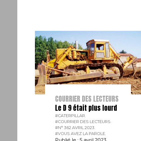
COURRIER DES LECTEURS
Le D 9 était plus lourd
#CATERPILLAR.
#COURRIER DES LECTEURS.
#N° 362 AVRIL 2023.
#VOUS AVEZ LA PAROLE.
Publié le : 5 avril 2023