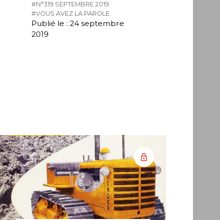
#N°319 SEPTEMBRE 2019.
#VOUS AVEZ LA PAROLE.
Publié le : 24 septembre
2019