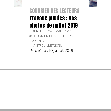
COURRIER DES LECTEURS
Travaux publics : vos
photos de juillet 2019
#BERLIET.
#CATERPILLARD.
#COURRIER DES LECTEURS.
#JOHN DEERE.
#N° 317 JUILLET 2019.
Publié le : 10 juillet 2019