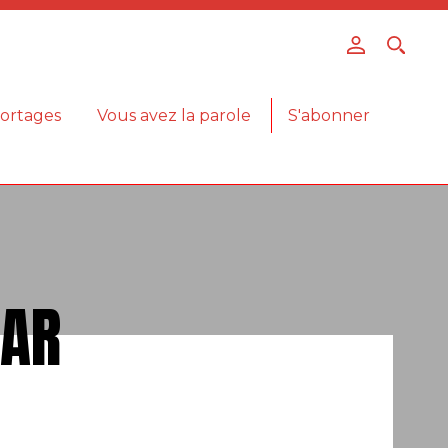
ortages
Vous avez la parole
S'abonner
LAR