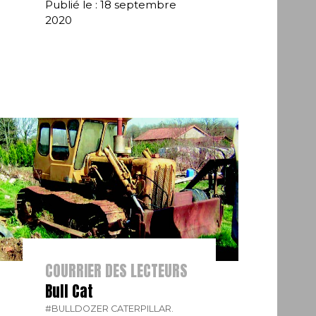
Publié le : 18 septembre
2020
COURRIER DES LECTEURS
Bull Cat
#BULLDOZER CATERPILLAR.