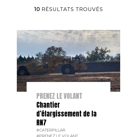
10
RÉSULTATS TROUVÉS
PRENEZ LE VOLANT
Chantier
d’élargissement de la
RN7
#CATERPILLAR.
#PRENEZ LE VOLANT.