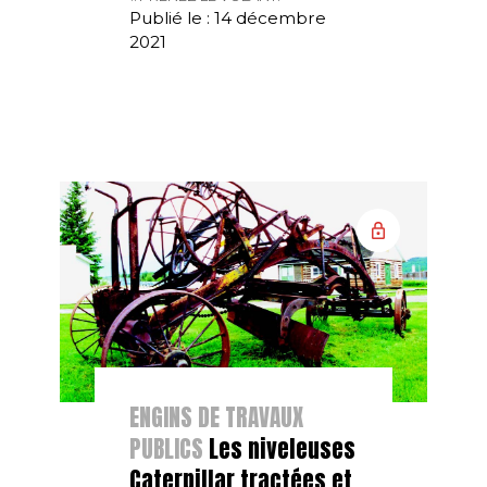
Publié le : 14 décembre
2021
ENGINS DE TRAVAUX
PUBLICS
Les niveleuses
Caterpillar tractées et