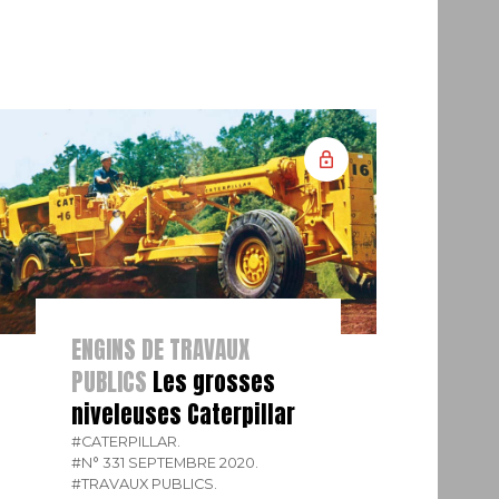
ENGINS DE TRAVAUX
PUBLICS
Les grosses
niveleuses Caterpillar
#CATERPILLAR.
#N° 331 SEPTEMBRE 2020.
#TRAVAUX PUBLICS.