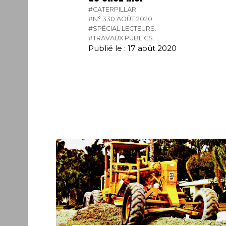
#CATERPILLAR.
#N° 330 AOÛT 2020.
#SPÉCIAL LECTEURS.
#TRAVAUX PUBLICS.
Publié le : 17 août 2020