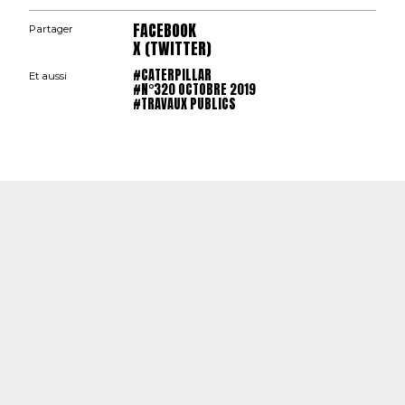
FACEBOOK
Partager
X (TWITTER)
#CATERPILLAR
Et aussi
#N°320 OCTOBRE 2019
#TRAVAUX PUBLICS