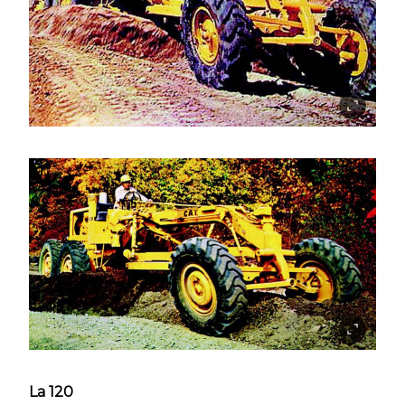
La 120