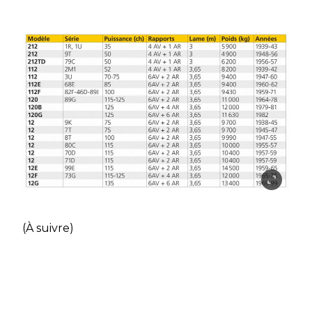
(À suivre)