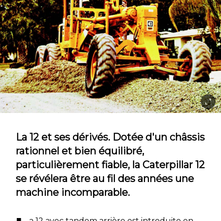
La 12 et ses dérivés. Dotée d'un châssis
rationnel et bien équilibré,
particulièrement fiable, la Caterpillar 12
se révélera être au fil des années une
machine incomparable.
a 12 avec tandem arrière est introduite en