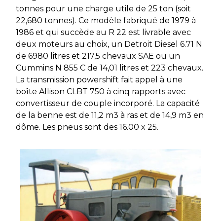
tonnes pour une charge utile de 25 ton (soit
22,680 tonnes). Ce modèle fabriqué de 1979 à
1986 et qui succède au R 22 est livrable avec
deux moteurs au choix, un Detroit Diesel 6.71 N
de 6980 litres et 217,5 chevaux SAE ou un
Cummins N 855 C de 14,01 litres et 223 chevaux.
La transmission powershift fait appel à une
boîte Allison CLBT 750 à cinq rapports avec
convertisseur de couple incorporé. La capacité
de la benne est de 11,2 m3 à ras et de 14,9 m3 en
dôme. Les pneus sont des 16.00 x 25.