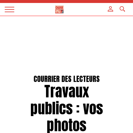
Panneau de gestion des cookies
Magazine
Charge
utile
COURRIER DES LECTEURS
Travaux
publics : vos
photos