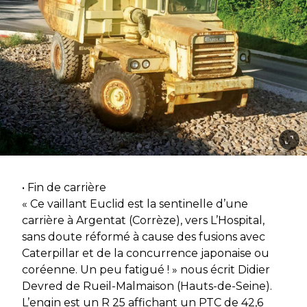
• Fin de carrière
« Ce vaillant Euclid est la sentinelle d’une
carrière à Argentat (Corrèze), vers L’Hospital,
sans doute réformé à cause des fusions avec
Caterpillar et de la concurrence japonaise ou
coréenne. Un peu fatigué ! » nous écrit Didier
Devred de Rueil-Malmaison (Hauts-de-Seine).
L’engin est un R 25 affichant un PTC de 42,6