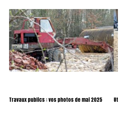
Travaux publics : vos photos de mai 2025
Utilit