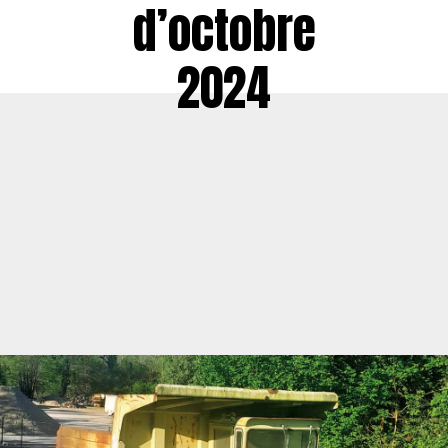
d’octobre
2024