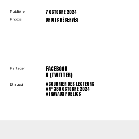
7 OCTOBRE 2024
Publié le
DROITS RÉSERVÉS
Photos
FACEBOOK
Partager
X (TWITTER)
#COURRIER DES LECTEURS
Et aussi
#N° 380 OCTOBRE 2024
#TRAVAUX PUBLICS