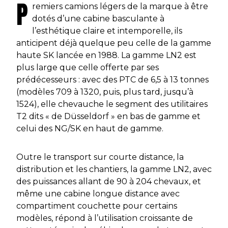
P
remiers camions légers de la marque à être
dotés d’une cabine basculante à
l’esthétique claire et intemporelle, ils
anticipent déjà quelque peu celle de la gamme
haute SK lancée en 1988. La gamme LN2 est
plus large que celle offerte par ses
prédécesseurs : avec des PTC de 6,5 à 13 tonnes
(modèles 709 à 1320, puis, plus tard, jusqu’à
1524), elle chevauche le segment des utilitaires
T2 dits « de Düsseldorf » en bas de gamme et
celui des NG/SK en haut de gamme.
Outre le transport sur courte distance, la
distribution et les chantiers, la gamme LN2, avec
des puissances allant de 90 à 204 chevaux, et
même une cabine longue distance avec
compartiment couchette pour certains
modèles, répond à l’utilisation croissante de