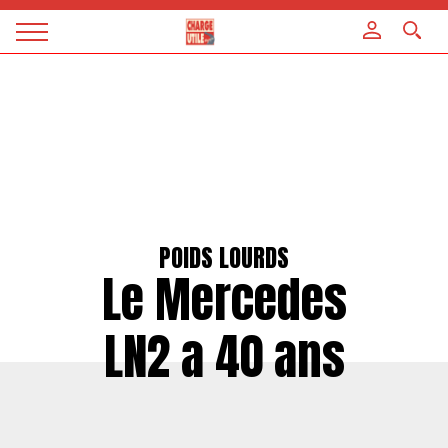
Panneau de gestion des cookies
Magazine
Charge
utile
POIDS LOURDS
Le Mercedes
LN2 a 40 ans