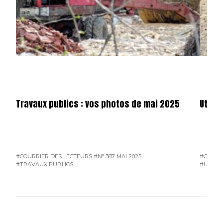
Travaux publics : vos photos de mai 2025
Utilit
#COURRIER DES LECTEURS
#N° 387 MAI 2025
#COURR
#TRAVAUX PUBLICS
#UTILIT