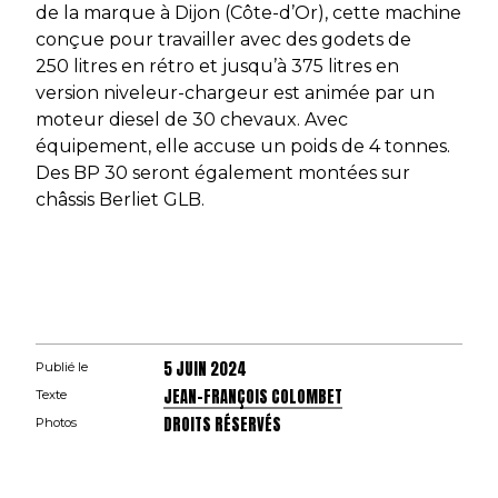
de la marque à Dijon (Côte-d’Or), cette machine
conçue pour travailler avec des godets de
250 litres en rétro et jusqu’à 375 litres en
version niveleur-chargeur est animée par un
moteur diesel de 30 chevaux. Avec
équipement, elle accuse un poids de 4 tonnes.
Des BP 30 seront également montées sur
châssis Berliet GLB.
5 JUIN 2024
Publié le
JEAN-FRANÇOIS COLOMBET
Texte
DROITS RÉSERVÉS
Photos