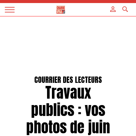
Panneau de gestion des cookies
Magazine
Charge
utile
COURRIER DES LECTEURS
Travaux
publics : vos
photos de juin