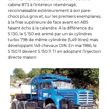
cabine 873 à l’intérieur réaménagé,
reconnaissable extérieurement à son pare-
chocs plus gros et, sur les premiers exemplaires,
à la frise supérieure de face avant en ABS
faisant écho à la calandre. À la différence du
S 130, le S 150 est animé par un six cylindres
turbo 798 de même cylindrée (5,49 litres) mais
développant 149 chevaux DIN. En mai 1986, le
S 150.11 devient S 150.11 TI en adoptant l’injection
directe maison.