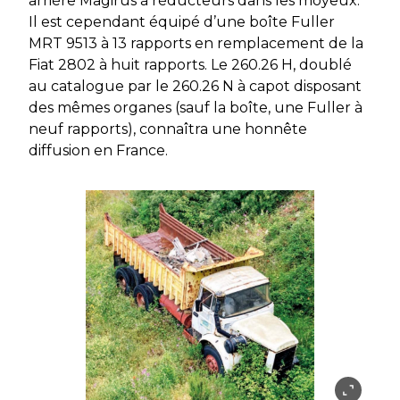
arrière Magirus à réducteurs dans les moyeux.
Il est cependant équipé d’une boîte Fuller
MRT 9513 à 13 rapports en remplacement de la
Fiat 2802 à huit rapports. Le 260.26 H, doublé
au catalogue par le 260.26 N à capot disposant
des mêmes organes (sauf la boîte, une Fuller à
neuf rapports), connaîtra une honnête
diffusion en France.