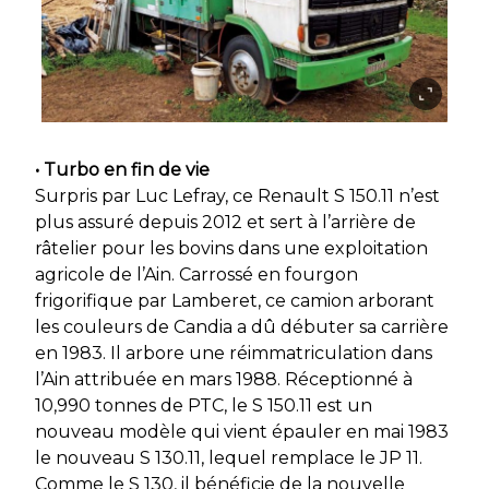
• Turbo en fin de vie
Surpris par Luc Lefray, ce Renault S 150.11 n’est
plus assuré depuis 2012 et sert à l’arrière de
râtelier pour les bovins dans une exploitation
agricole de l’Ain. Carrossé en fourgon
frigorifique par Lamberet, ce camion arborant
les couleurs de Candia a dû débuter sa carrière
en 1983. Il arbore une réimmatriculation dans
l’Ain attribuée en mars 1988. Réceptionné à
10,990 tonnes de PTC, le S 150.11 est un
nouveau modèle qui vient épauler en mai 1983
le nouveau S 130.11, lequel remplace le JP 11.
Comme le S 130, il bénéficie de la nouvelle