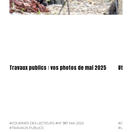
Travaux publics : vos photos de mai 2025
Utilit
#COURRIER DES LECTEURS
#N° 387 MAI 2025
#COURR
#TRAVAUX PUBLICS
#UTILIT