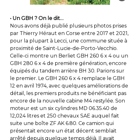
• Un GBH ? On le dit…
Nous avons déjà publié plusieurs photos prises
par Thierry Héraut en Corse entre 2017 et 2021,
pour la plupart à Lecci, une commune située à
proximité de Saint-Lucie-de-Porto-Vecchio.
Celle-ci montre un Berliet GBH 260 6 x 4 ou un
GBH 280 6 x 4 de première génération, encore
équipés du tandem arrière BH 30. Parions sur
le premier. Le GBH 260 6 x 4 remplace le GBH
12 en avril 1974, avec quelques améliorations de
détail, les premiers produits ne bénéficiant pas
encore de la nouvelle cabine M4 restylée. Son
moteur est un six cylindres MD 06.35.40 de
12,024 litres et 250 chevaux SAE auquel fait
suite une boîte ZF AK 6.80. Ce camion qui
présentait encore un état décent semblait
arrêté depuis quelque temps déjà. Il avait