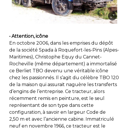
• Attention, icône
En octobre 2006, dans les emprises du dépôt
de la société Spada à Roquefort-les-Pins (Alpes-
Maritimes), Christophe Equy du Cannet-
Rocheville (même département) a immortalisé
ce Berliet TBO devenu une véritable icône
chez les passionnés. Il s’agit du célèbre TBO 120
de la maison qui assurait naguère les transferts
d’engins de l’entreprise. Ce tracteur, alors
récemment remis en peinture, est le seul
représentant de son type dans cette
configuration, à savoir en largeur Code de
2,50 m et avec l’ancienne cabine. Immatriculé
neuf en novembre 1966, ce tracteur est le