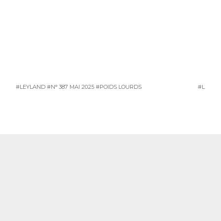
#LEYLAND
#N° 387 MAI 2025
#POIDS LOURDS
#LEYLA