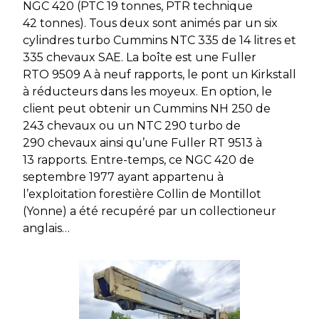
NGC 420 (PTC 19 tonnes, PTR technique
42 tonnes). Tous deux sont animés par un six
cylindres turbo Cummins NTC 335 de 14 litres et
335 chevaux SAE. La boîte est une Fuller
RTO 9509 A à neuf rapports, le pont un Kirkstall
à réducteurs dans les moyeux. En option, le
client peut obtenir un Cummins NH 250 de
243 chevaux ou un NTC 290 turbo de
290 chevaux ainsi qu’une Fuller RT 9513 à
13 rapports. Entre-temps, ce NGC 420 de
septembre 1977 ayant appartenu à
l’exploitation forestière Collin de Montillot
(Yonne) a été recupéré par un collectioneur
anglais…