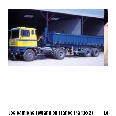
Les camions Leyland en France (Partie 2)
Les c