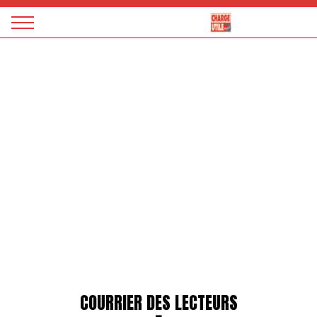
Panneau de gestion des cookies
Magazine
Charge
utile
COURRIER DES LECTEURS