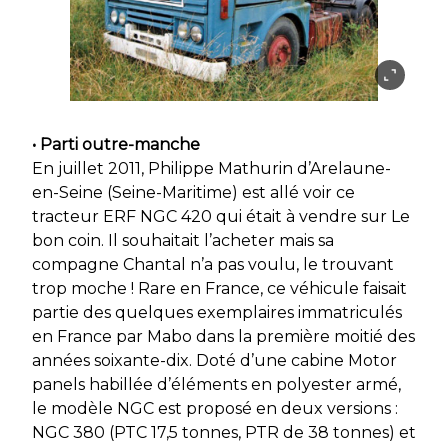
• Parti outre-manche
En juillet 2011, Philippe Mathurin d’Arelaune-
en-Seine (Seine-Maritime) est allé voir ce
tracteur ERF NGC 420 qui était à vendre sur Le
bon coin. Il souhaitait l’acheter mais sa
compagne Chantal n’a pas voulu, le trouvant
trop moche ! Rare en France, ce véhicule faisait
partie des quelques exemplaires immatriculés
en France par Mabo dans la première moitié des
années soixante-dix. Doté d’une cabine Motor
panels habillée d’éléments en polyester armé,
le modèle NGC est proposé en deux versions :
NGC 380 (PTC 17,5 tonnes, PTR de 38 tonnes) et