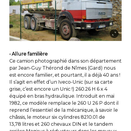
• Allure familière
Ce camion photographié dans son département
par Jean-Guy Thérond de Nîmes (Gard) nous
est encore familier, et pourtant, il a déjà 40 ans !
Il s’agit en effet d’un Iveco-Unic (sur sa carte
grise, c’est encore un Unic !) 260.26 H 6 x 4
équipé en bras hydraulique. Introduit en mai
1982, ce modèle remplace le 260 U 26 P dont il
reprend l’essentiel de la mécanique, à savoir le
châssis, le moteur six cylindres 8210.01 de
13,78 litres et 260 chevaux DIN et le tandem