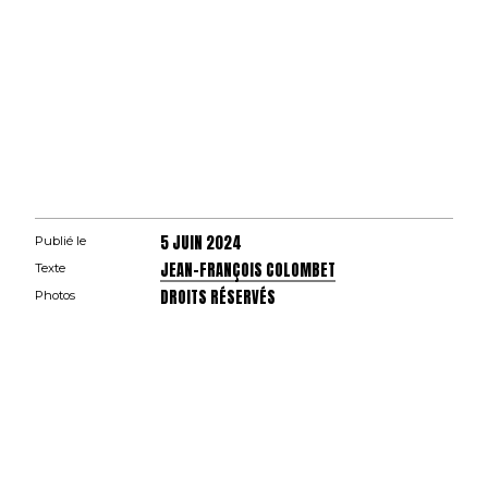
5 JUIN 2024
Publié le
JEAN-FRANÇOIS COLOMBET
Texte
DROITS RÉSERVÉS
Photos