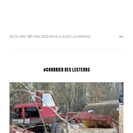
#CDU
#N° 387 MAI 2025
#VOUS AVEZ LA PAROLE
#KAROS
#COURRIER DES LECTEURS