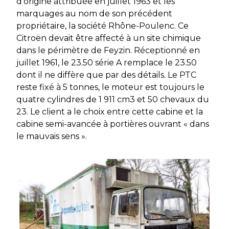
d’origine attribuée en juillet 1963 et les
marquages au nom de son précédent
propriétaire, la société Rhône-Poulenc. Ce
Citroën devait être affecté à un site chimique
dans le périmètre de Feyzin. Réceptionné en
juillet 1961, le 23.50 série A remplace le 23.50
dont il ne diffère que par des détails. Le PTC
reste fixé à 5 tonnes, le moteur est toujours le
quatre cylindres de 1 911 cm3 et 50 chevaux du
23. Le client a le choix entre cette cabine et la
cabine semi-avancée à portières ouvrant « dans
le mauvais sens ».