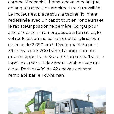
comme Mechanical horse, cheval mécanique
en anglais) avec une architecture retravaillée.
Le moteur est placé sous la cabine (joliment
redessinée avec un capot tout en rondeurs) et
le radiateur positionné derrière. Conçu pour
atteler des semi-remorques de 3 ton utiles, le
véhicule est animé par un quatre cylindres à
essence de 2 090 cm3 développant 34 puis
39 chevaux à 3 200 tr/mn. La boîte compte
quatre rapports. Le Scarab 3 ton connaîtra une
longue carrière. Il deviendra livrable avec un
diesel Perkins 4.99 de 42 chevaux et sera
remplacé par le Townsman.