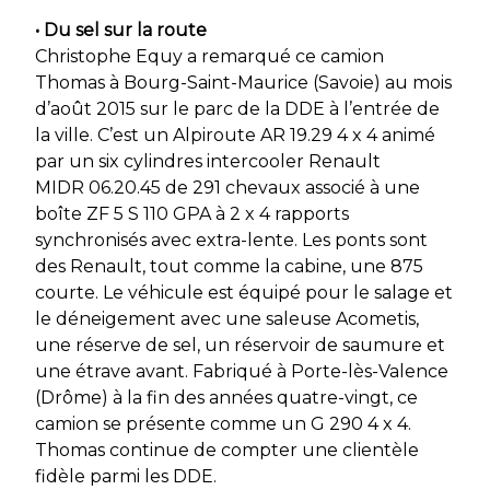
• Du sel sur la route
Christophe Equy a remarqué ce camion
Thomas à Bourg-Saint-Maurice (Savoie) au mois
d’août 2015 sur le parc de la DDE à l’entrée de
la ville. C’est un Alpiroute AR 19.29 4 x 4 animé
par un six cylindres intercooler Renault
MIDR 06.20.45 de 291 chevaux associé à une
boîte ZF 5 S 110 GPA à 2 x 4 rapports
synchronisés avec extra-lente. Les ponts sont
des Renault, tout comme la cabine, une 875
courte. Le véhicule est équipé pour le salage et
le déneigement avec une saleuse Acometis,
une réserve de sel, un réservoir de saumure et
une étrave avant. Fabriqué à Porte-lès-Valence
(Drôme) à la fin des années quatre-vingt, ce
camion se présente comme un G 290 4 x 4.
Thomas continue de compter une clientèle
fidèle parmi les DDE.