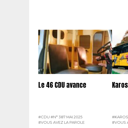
Le 46 CDU avance
Karos
#CDU
#N° 387 MAI 2025
#KARO
#VOUS AVEZ LA PAROLE
#VOUS 