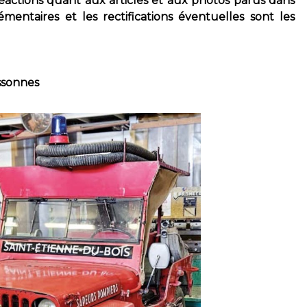
éactions quant aux articles et aux photos parus dans
mentaires et les rectifications éventuelles sont les
ssonnes