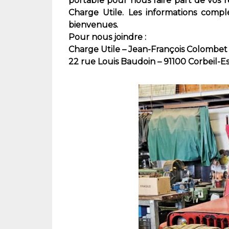
portable pour nous faire part de vos r
Charge Utile. Les informations complé
bienvenues.
Pour nous joindre :
Charge Utile – Jean-François Colombet
22 rue Louis Baudoin – 91100 Corbeil-E