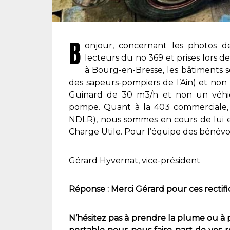
B
onjour, concernant les photos de
lecteurs du no 369 et prises lors de
à Bourg-en-Bresse, les bâtiments 
des sapeurs-pompiers de l’Ain) et non
Guinard de 30 m3/h et non un véhic
pompe. Quant à la 403 commerciale,
NDLR), nous sommes en cours de lui ef
Charge Utile. Pour l’équipe des bénévol
Gérard Hyvernat, vice-président
Réponse : Merci Gérard pour ces rectifica
N’hésitez pas à prendre la plume ou à