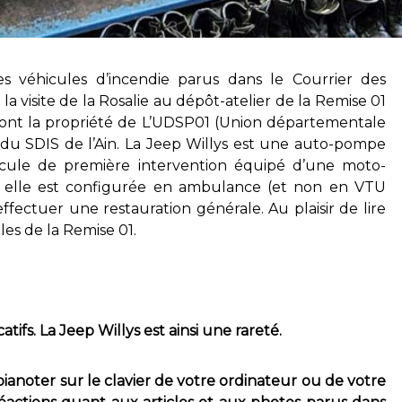
s véhicules d’incendie parus dans le Courrier des
 la visite de la Rosalie au dépôt-atelier de la Remise 01
sont la propriété de L’UDSP01 (Union départementale
 du SDIS de l’Ain. La Jeep Willys est une auto-pompe
ule de première intervention équipé d’une moto-
 elle est configurée en ambulance (et non en VTU
fectuer une restauration générale. Au plaisir de lire
es de la Remise 01.
tifs. La Jeep Willys est ainsi une rareté.
 pianoter sur le clavier de votre ordinateur ou de votre