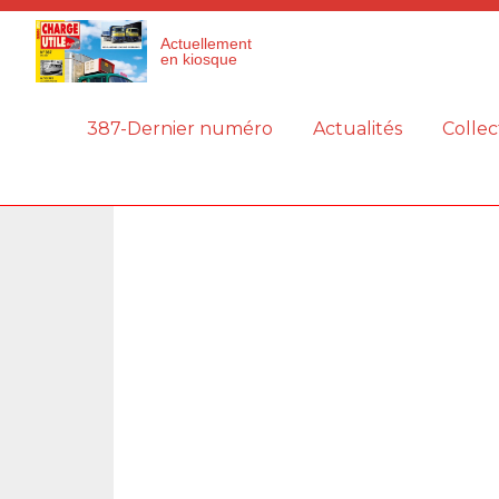
Panneau de gestion des cookies
Actuellement
en kiosque
387-Dernier numéro
Actualités
Collec