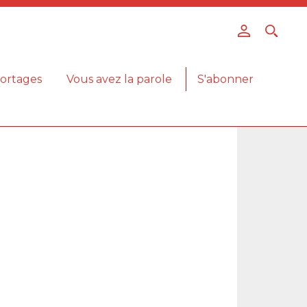
ortages
Vous avez la parole
S'abonner