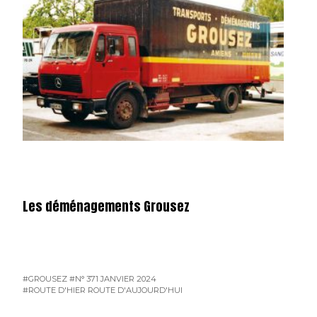
Les déménagements Grousez
#GROUSEZ
#N° 371 JANVIER 2024
#ROUTE D'HIER ROUTE D'AUJOURD'HUI