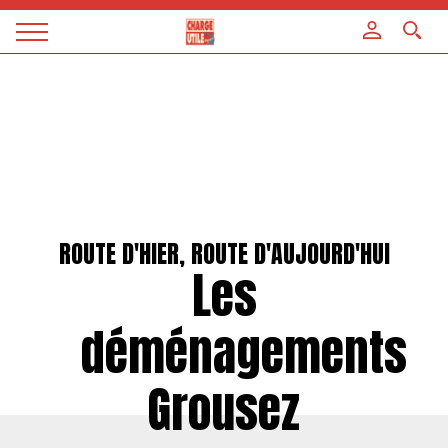
Panneau de gestion des cookies
Magazine
Charge
utile
ROUTE D'HIER, ROUTE D'AUJOURD'HUI
Les
déménagements
Grousez