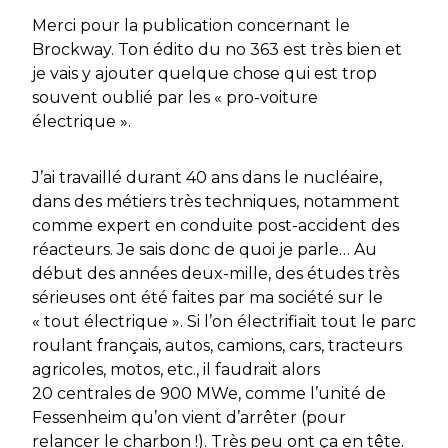
Merci pour la publication concernant le
Brockway. Ton édito du no 363 est très bien et
je vais y ajouter quelque chose qui est trop
souvent oublié par les « pro-voiture
électrique ».
J’ai travaillé durant 40 ans dans le nucléaire,
dans des métiers très techniques, notamment
comme expert en conduite post-accident des
réacteurs. Je sais donc de quoi je parle… Au
début des années deux-mille, des études très
sérieuses ont été faites par ma société sur le
« tout électrique ». Si l’on électrifiait tout le parc
roulant français, autos, camions, cars, tracteurs
agricoles, motos, etc., il faudrait alors
20 centrales de 900 MWe, comme l’unité de
Fessenheim qu’on vient d’arrêter (pour
relancer le charbon !). Très peu ont ça en tête.