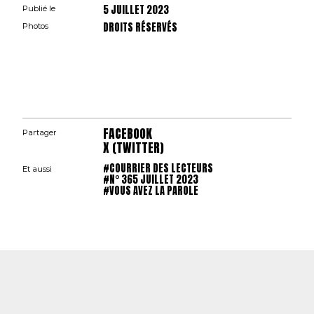
5 JUILLET 2023
Publié le
DROITS RÉSERVÉS
Photos
FACEBOOK
Partager
X (TWITTER)
#COURRIER DES LECTEURS
Et aussi
#N° 365 JUILLET 2023
#VOUS AVEZ LA PAROLE