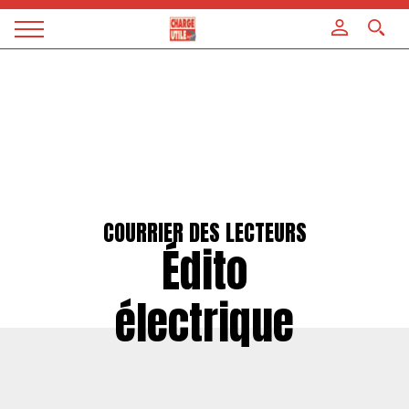
Panneau de gestion des cookies
Magazine
Charge
utile
COURRIER DES LECTEURS
Édito
électrique