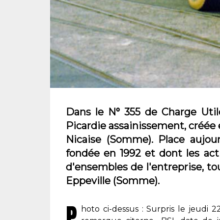
Dans le N° 355 de Charge Util
Picardie assainissement, créée 
Nicaise (Somme). Place aujou
fondée en 1992 et dont les acti
d'ensembles de l'entreprise, tou
Eppeville (Somme).
P
hoto ci-dessus : Surpris le jeudi