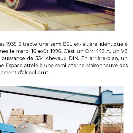
s 1935 S tracte une semi BSL ex-laitière, identique à
es le mardi 16 août 1996. C’est un OM 442 A, un V8
 sa puissance de 354 chevaux DIN. En arrière-plan, un
ne Espace attelé à une semi citerne Maisonneuve des
rgement d’alcool brut.