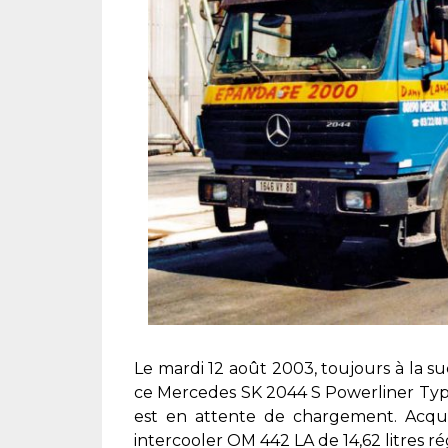
Le mardi 12 août 2003, toujours à la s
ce Mercedes SK 2044 S Powerliner Type
est en attente de chargement. Acqui
intercooler OM 442 LA de 14,62 litres r