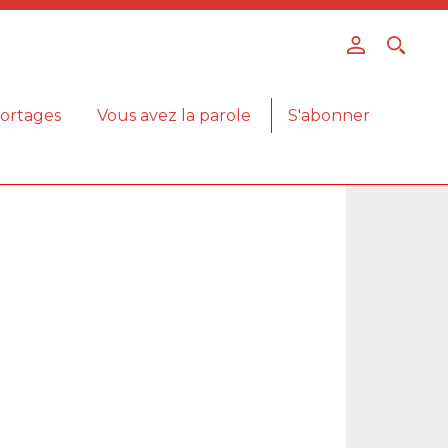
ortages
Vous avez la parole
S'abonner