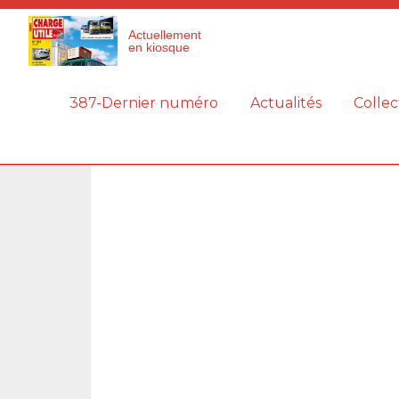
Panneau de gestion des cookies
Actuellement
en kiosque
387-Dernier numéro
Actualités
Collec