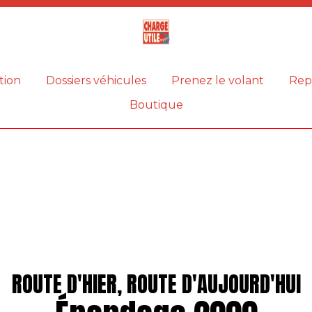
Magazine
Charge
utile
tion
Dossiers véhicules
Prenez le volant
Rep
Boutique
ROUTE D'HIER, ROUTE D'AUJOURD'HUI