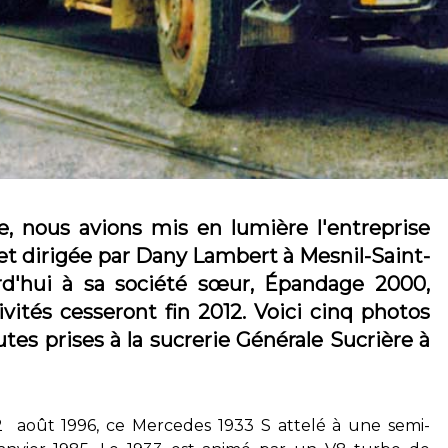
e, nous avions mis en lumière l'entreprise
et dirigée par Dany Lambert à Mesnil-Saint-
rd'hui à sa société sœur, Épandage 2000,
vités cesseront fin 2012. Voici cinq photos
tes prises à la sucrerie Générale Sucrière à
 22 août 1996, ce Mercedes 1933 S attelé à une semi-