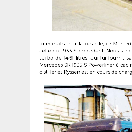
Immortalisé sur la bascule, ce Mercede
celle du 1933 S précédent. Nous somm
turbo de 14,61 litres, qui lui fournit
Mercedes SK 1935 S Powerliner à cabi
distilleries Ryssen est en cours de cha