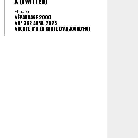
X (TWITTER)
Et aussi
#ÉPANDAGE 2000
#N° 362 AVRIL 2023
#ROUTE D'HIER ROUTE D'AUJOURD'HUI