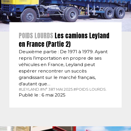
POIDS LOURDS
Les camions Leyland
en France (Partie 2)
Deuxième partie : De 1971 à 1979. Ayant
repris l’importation en propre de ses
véhicules en France, Leyland peut
espérer rencontrer un succès
grandissant sur le marché français,
d’autant que…
#LEYLAND.
#N° 387 MAI 2025.
#POIDS LOURDS.
Publié le : 6 mai 2025