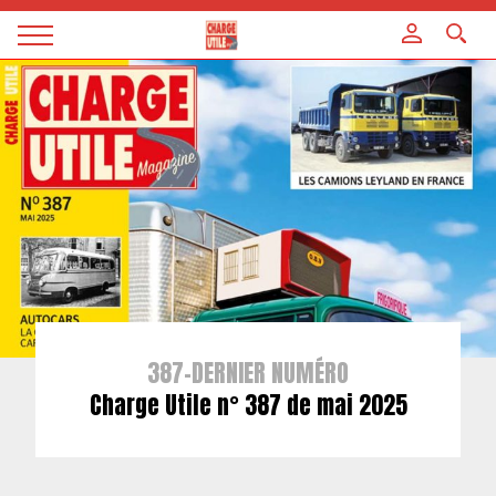
Panneau de gestion des cookies
Magazine
Charge
utile
387-DERNIER NUMÉRO
Charge Utile n° 387 de mai 2025