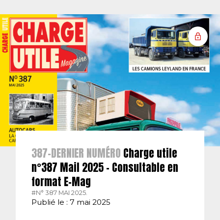
387-DERNIER NUMÉRO
Charge utile
n°387 Mail 2025 – Consultable en
format E-Mag
#N° 387 MAI 2025.
Publié le : 7 mai 2025