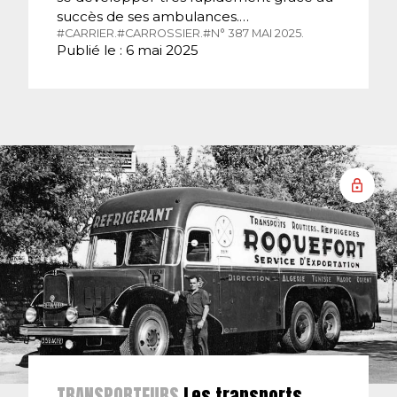
succès de ses ambulances.…
#CARRIER.
#CARROSSIER.
#N° 387 MAI 2025.
Publié le : 6 mai 2025
TRANSPORTEURS
Les transports