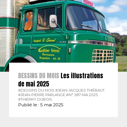
DESSINS DU MOIS
Les illustrations
de mai 2025
#DESSINS DU MOIS.
#JEAN-JACQUES THIÉBAUT.
#JEAN-PIERRE PARLANGE.
#N° 387 MAI 2025.
#THIERRY DUBOIS.
Publié le : 5 mai 2025