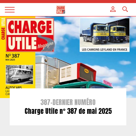
Panneau de gestion des cookies
Magazine
Charge
utile
387-DERNIER NUMÉRO
Charge Utile n° 387 de mai 2025