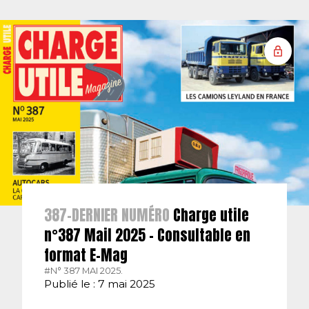
387-DERNIER NUMÉRO
Charge utile
n°387 Mail 2025 – Consultable en
format E-Mag
#N° 387 MAI 2025.
Publié le : 7 mai 2025