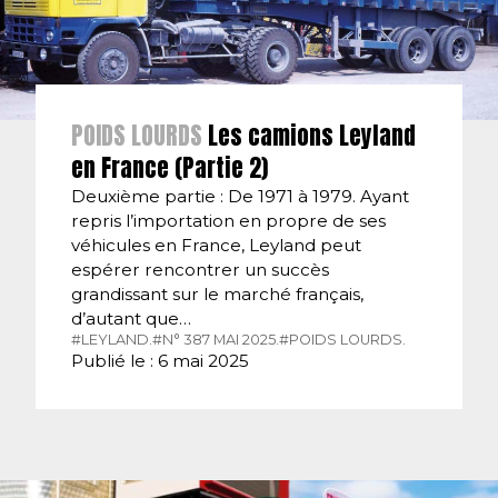
POIDS LOURDS
Les camions Leyland
en France (Partie 2)
Deuxième partie : De 1971 à 1979. Ayant
repris l’importation en propre de ses
véhicules en France, Leyland peut
espérer rencontrer un succès
grandissant sur le marché français,
d’autant que…
#LEYLAND.
#N° 387 MAI 2025.
#POIDS LOURDS.
Publié le : 6 mai 2025