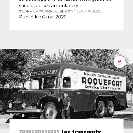
succès de ses ambulances.…
#CARRIER.
#CARROSSIER.
#N° 387 MAI 2025.
Publié le : 6 mai 2025
TRANSPORTEURS
Les transports