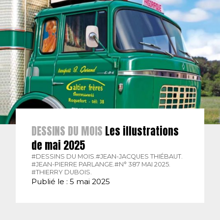
DESSINS DU MOIS
Les illustrations
de mai 2025
#DESSINS DU MOIS.
#JEAN-JACQUES THIÉBAUT.
#JEAN-PIERRE PARLANGE.
#N° 387 MAI 2025.
#THIERRY DUBOIS.
Publié le : 5 mai 2025