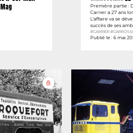
E-Mag
Première partie : 
Carrier a 27 ans lor
L’affaire va se dé
succès de ses amb
#CARRIER.
#CARROSSI
Publié le : 6 mai 2