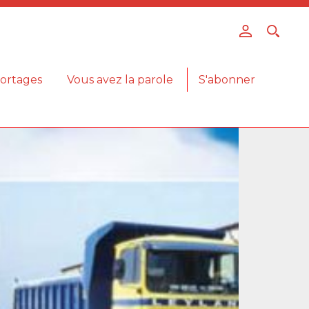
ortages
Vous avez la parole
S'abonner