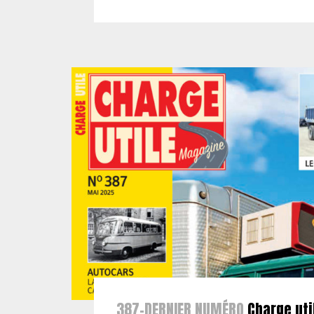
387-DERNIER NUMÉRO
Charge uti