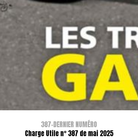
387-DERNIER NUMÉRO
Charge Utile n° 387 de mai 2025