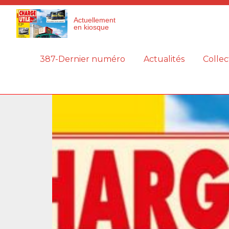
Panneau de gestion des cookies
Actuellement
en kiosque
387-Dernier numéro
Actualités
Collec