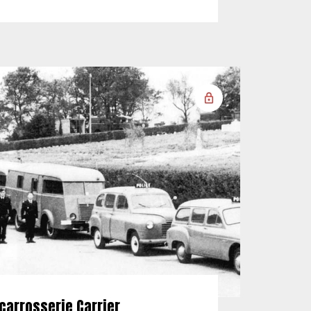
carrosserie Carrier