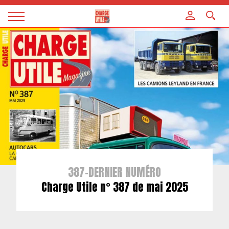
Panneau de gestion des cookies
Magazine
Charge
utile
387-DERNIER NUMÉRO
Charge Utile n° 387 de mai 2025