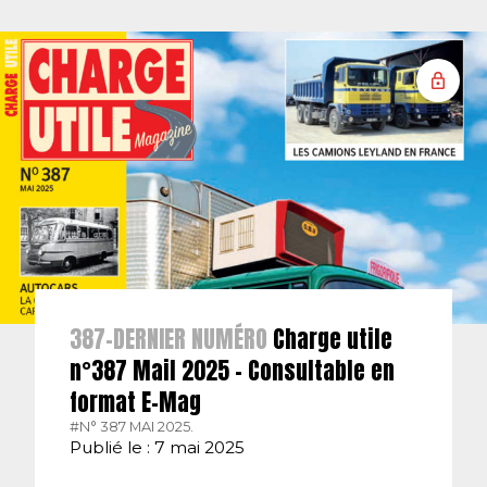
387-DERNIER NUMÉRO
Charge utile
n°387 Mail 2025 – Consultable en
format E-Mag
#N° 387 MAI 2025.
Publié le : 7 mai 2025