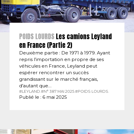
POIDS LOURDS
Les camions Leyland
en France (Partie 2)
Deuxième partie : De 1971 à 1979. Ayant
repris l’importation en propre de ses
véhicules en France, Leyland peut
espérer rencontrer un succès
grandissant sur le marché français,
d’autant que…
#LEYLAND.
#N° 387 MAI 2025.
#POIDS LOURDS.
Publié le : 6 mai 2025