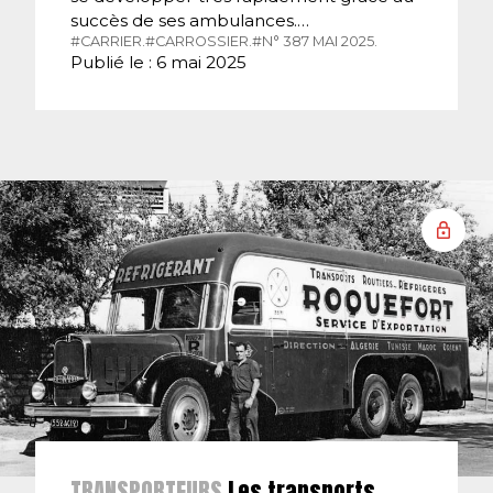
succès de ses ambulances.…
#CARRIER.
#CARROSSIER.
#N° 387 MAI 2025.
Publié le : 6 mai 2025
TRANSPORTEURS
Les transports