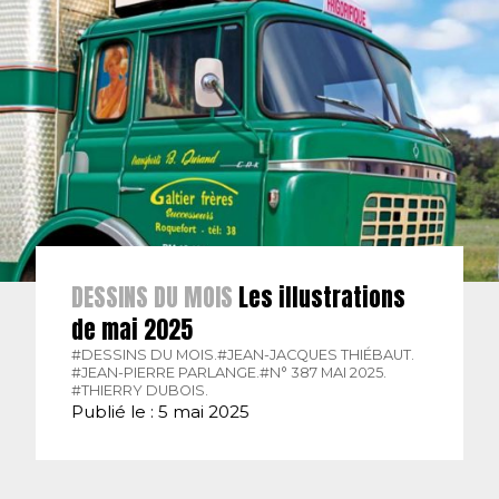
DESSINS DU MOIS
Les illustrations
de mai 2025
#DESSINS DU MOIS.
#JEAN-JACQUES THIÉBAUT.
#JEAN-PIERRE PARLANGE.
#N° 387 MAI 2025.
#THIERRY DUBOIS.
Publié le : 5 mai 2025