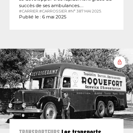
succès de ses ambulances.…
#CARRIER.
#CARROSSIER.
#N° 387 MAI 2025.
Publié le : 6 mai 2025
TRANSPORTEURS
Les transports