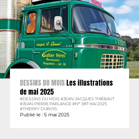
DESSINS DU MOIS
Les illustrations
de mai 2025
#DESSINS DU MOIS.
#JEAN-JACQUES THIÉBAUT.
#JEAN-PIERRE PARLANGE.
#N° 387 MAI 2025.
#THIERRY DUBOIS.
Publié le : 5 mai 2025