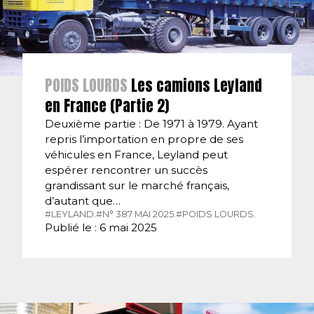
POIDS LOURDS
Les camions Leyland
en France (Partie 2)
Deuxième partie : De 1971 à 1979. Ayant
repris l’importation en propre de ses
véhicules en France, Leyland peut
espérer rencontrer un succès
grandissant sur le marché français,
d’autant que…
#LEYLAND.
#N° 387 MAI 2025.
#POIDS LOURDS.
Publié le : 6 mai 2025