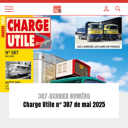
Panneau de gestion des cookies
Magazine
Charge
utile
387-DERNIER NUMÉRO
Charge Utile n° 387 de mai 2025