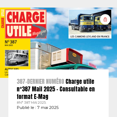
387-DERNIER NUMÉRO
Charge utile
n°387 Mail 2025 – Consultable en
format E-Mag
#N° 387 MAI 2025.
Publié le : 7 mai 2025