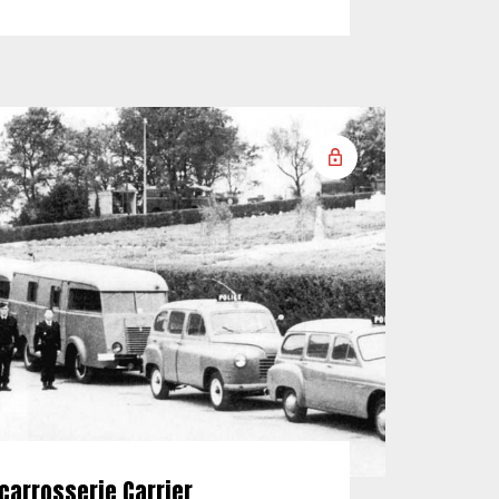
carrosserie Carrier