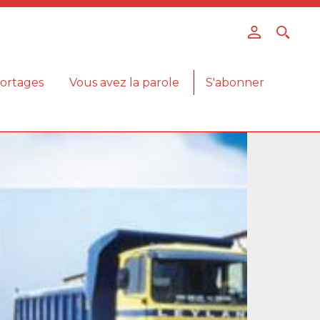
ortages
Vous avez la parole
S'abonner