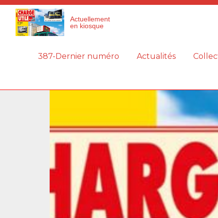
Panneau de gestion des cookies
Actuellement
en kiosque
387-Dernier numéro
Actualités
Collec