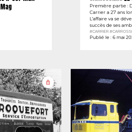
E-Mag
Première partie : 
Carrier a 27 ans lor
L’affaire va se dé
succès de ses amb
#CARRIER.
#CARROSSI
Publié le : 6 mai 2