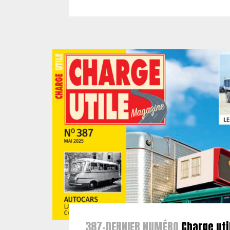
387-DERNIER NUMÉRO
Charge uti