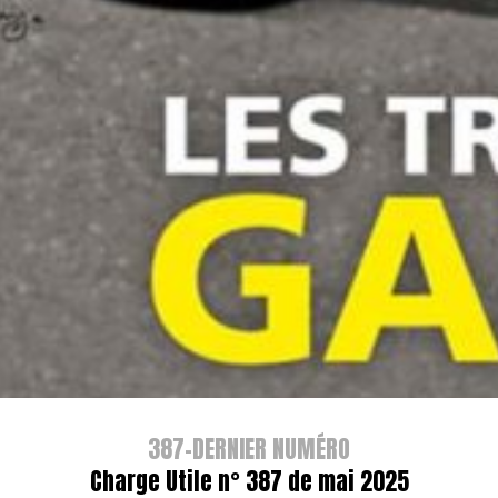
387-DERNIER NUMÉRO
Charge Utile n° 387 de mai 2025