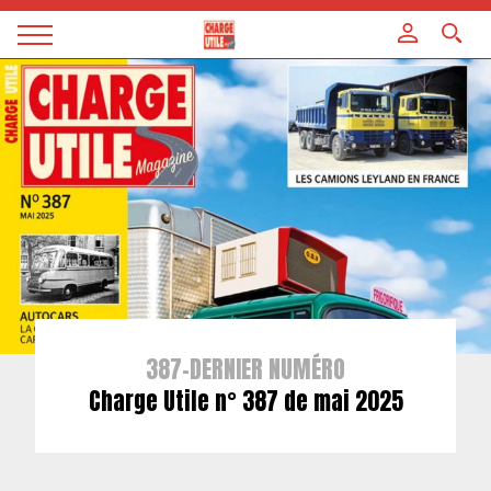
Panneau de gestion des cookies
Magazine
Charge
utile
387-DERNIER NUMÉRO
Charge Utile n° 387 de mai 2025