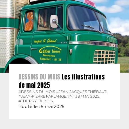
DESSINS DU MOIS
Les illustrations
de mai 2025
#DESSINS DU MOIS.
#JEAN-JACQUES THIÉBAUT.
#JEAN-PIERRE PARLANGE.
#N° 387 MAI 2025.
#THIERRY DUBOIS.
Publié le : 5 mai 2025