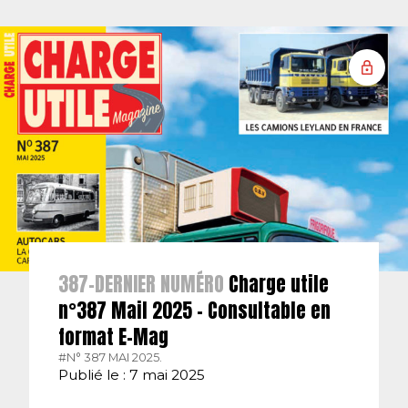
387-DERNIER NUMÉRO
Charge utile
n°387 Mail 2025 – Consultable en
format E-Mag
#N° 387 MAI 2025.
Publié le : 7 mai 2025