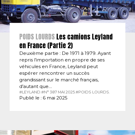
POIDS LOURDS
Les camions Leyland
en France (Partie 2)
Deuxième partie : De 1971 à 1979. Ayant
repris l’importation en propre de ses
véhicules en France, Leyland peut
espérer rencontrer un succès
grandissant sur le marché français,
d’autant que…
#LEYLAND.
#N° 387 MAI 2025.
#POIDS LOURDS.
Publié le : 6 mai 2025