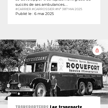
succès de ses ambulances.…
#CARRIER.
#CARROSSIER.
#N° 387 MAI 2025.
Publié le : 6 mai 2025
TRANSPORTEURS
Les transports