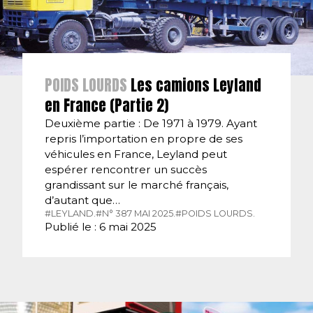
POIDS LOURDS
Les camions Leyland
en France (Partie 2)
Deuxième partie : De 1971 à 1979. Ayant
repris l’importation en propre de ses
véhicules en France, Leyland peut
espérer rencontrer un succès
grandissant sur le marché français,
d’autant que…
#LEYLAND.
#N° 387 MAI 2025.
#POIDS LOURDS.
Publié le : 6 mai 2025