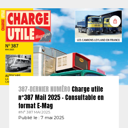
387-DERNIER NUMÉRO
Charge utile
n°387 Mail 2025 – Consultable en
format E-Mag
#N° 387 MAI 2025.
Publié le : 7 mai 2025