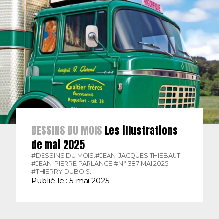
DESSINS DU MOIS
Les illustrations
de mai 2025
#DESSINS DU MOIS.
#JEAN-JACQUES THIÉBAUT.
#JEAN-PIERRE PARLANGE.
#N° 387 MAI 2025.
#THIERRY DUBOIS.
Publié le : 5 mai 2025