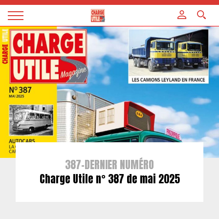
Panneau de gestion des cookies
Magazine
Charge
utile
387-DERNIER NUMÉRO
Charge Utile n° 387 de mai 2025