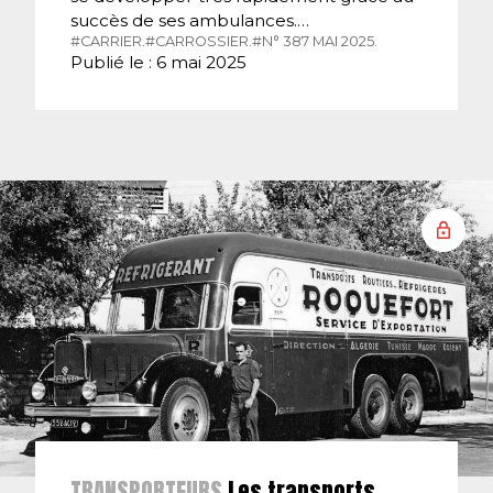
succès de ses ambulances.…
#CARRIER.
#CARROSSIER.
#N° 387 MAI 2025.
Publié le : 6 mai 2025
TRANSPORTEURS
Les transports