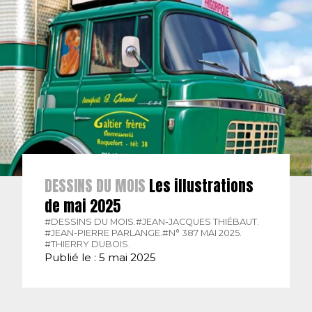
DESSINS DU MOIS
Les illustrations
de mai 2025
#DESSINS DU MOIS.
#JEAN-JACQUES THIÉBAUT.
#JEAN-PIERRE PARLANGE.
#N° 387 MAI 2025.
#THIERRY DUBOIS.
Publié le : 5 mai 2025