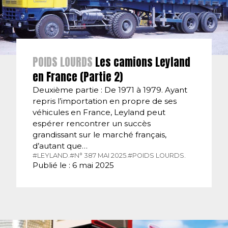
POIDS LOURDS
Les camions Leyland
en France (Partie 2)
Deuxième partie : De 1971 à 1979. Ayant
repris l’importation en propre de ses
véhicules en France, Leyland peut
espérer rencontrer un succès
grandissant sur le marché français,
d’autant que…
#LEYLAND.
#N° 387 MAI 2025.
#POIDS LOURDS.
Publié le : 6 mai 2025