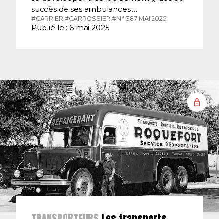
succès de ses ambulances.…
#CARRIER.
#CARROSSIER.
#N° 387 MAI 2025.
Publié le : 6 mai 2025
TRANSPORTEURS
Les transports