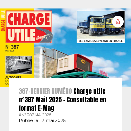
387-DERNIER NUMÉRO
Charge utile
n°387 Mail 2025 – Consultable en
format E-Mag
#N° 387 MAI 2025.
Publié le : 7 mai 2025