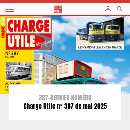
Panneau de gestion des cookies
Magazine
Charge
utile
387-DERNIER NUMÉRO
Charge Utile n° 387 de mai 2025