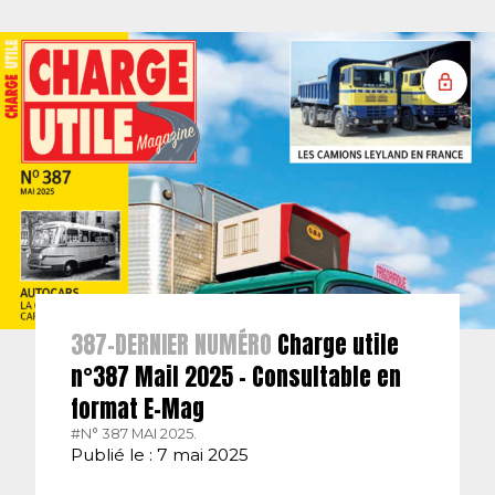
387-DERNIER NUMÉRO
Charge utile
n°387 Mail 2025 – Consultable en
format E-Mag
#N° 387 MAI 2025.
Publié le : 7 mai 2025