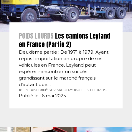
POIDS LOURDS
Les camions Leyland
en France (Partie 2)
Deuxième partie : De 1971 à 1979. Ayant
repris l’importation en propre de ses
véhicules en France, Leyland peut
espérer rencontrer un succès
grandissant sur le marché français,
d’autant que…
#LEYLAND.
#N° 387 MAI 2025.
#POIDS LOURDS.
Publié le : 6 mai 2025