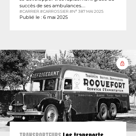
succès de ses ambulances.…
#CARRIER.
#CARROSSIER.
#N° 387 MAI 2025.
Publié le : 6 mai 2025
TRANSPORTEURS
Les transports