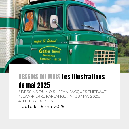
DESSINS DU MOIS
Les illustrations
de mai 2025
#DESSINS DU MOIS.
#JEAN-JACQUES THIÉBAUT.
#JEAN-PIERRE PARLANGE.
#N° 387 MAI 2025.
#THIERRY DUBOIS.
Publié le : 5 mai 2025