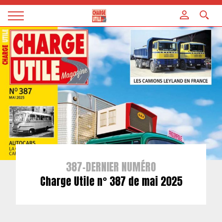
Panneau de gestion des cookies
Magazine
Charge
utile
387-DERNIER NUMÉRO
Charge Utile n° 387 de mai 2025