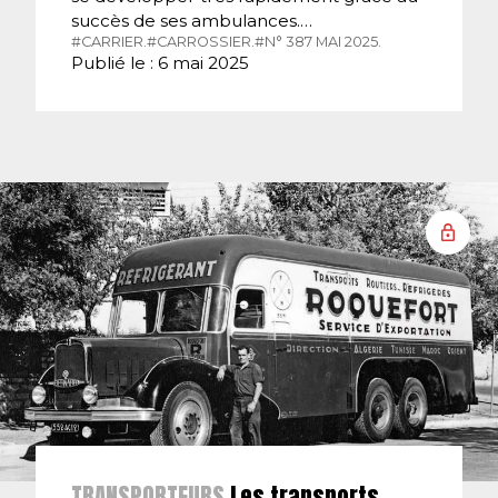
succès de ses ambulances.…
#CARRIER.
#CARROSSIER.
#N° 387 MAI 2025.
Publié le : 6 mai 2025
TRANSPORTEURS
Les transports