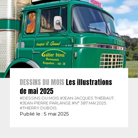
DESSINS DU MOIS
Les illustrations
de mai 2025
#DESSINS DU MOIS.
#JEAN-JACQUES THIÉBAUT.
#JEAN-PIERRE PARLANGE.
#N° 387 MAI 2025.
#THIERRY DUBOIS.
Publié le : 5 mai 2025