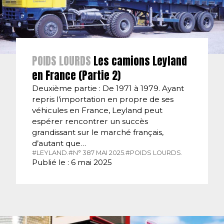
POIDS LOURDS
Les camions Leyland
en France (Partie 2)
Deuxième partie : De 1971 à 1979. Ayant
repris l’importation en propre de ses
véhicules en France, Leyland peut
espérer rencontrer un succès
grandissant sur le marché français,
d’autant que…
#LEYLAND.
#N° 387 MAI 2025.
#POIDS LOURDS.
Publié le : 6 mai 2025