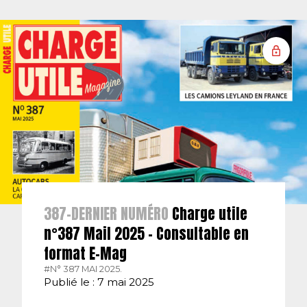
387-DERNIER NUMÉRO
Charge utile
n°387 Mail 2025 – Consultable en
format E-Mag
#N° 387 MAI 2025.
Publié le : 7 mai 2025