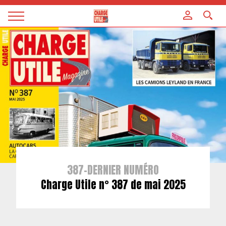
Panneau de gestion des cookies
Magazine
Charge
utile
387-DERNIER NUMÉRO
Charge Utile n° 387 de mai 2025