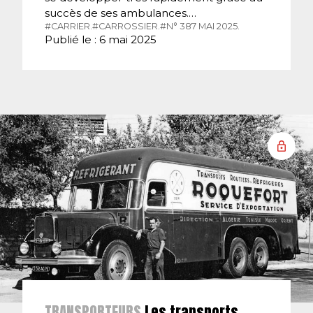
succès de ses ambulances.…
#CARRIER.
#CARROSSIER.
#N° 387 MAI 2025.
Publié le : 6 mai 2025
TRANSPORTEURS
Les transports