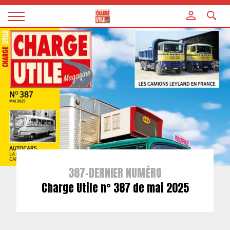
Panneau de gestion des cookies
Magazine
Charge
utile
387-DERNIER NUMÉRO
Charge Utile n° 387 de mai 2025