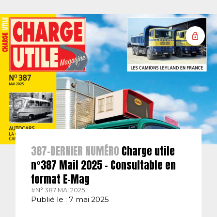
387-DERNIER NUMÉRO
Charge utile
n°387 Mail 2025 – Consultable en
format E-Mag
#N° 387 MAI 2025.
Publié le : 7 mai 2025