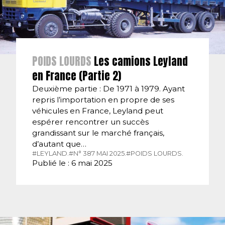
POIDS LOURDS
Les camions Leyland
en France (Partie 2)
Deuxième partie : De 1971 à 1979. Ayant
repris l’importation en propre de ses
véhicules en France, Leyland peut
espérer rencontrer un succès
grandissant sur le marché français,
d’autant que…
#LEYLAND.
#N° 387 MAI 2025.
#POIDS LOURDS.
Publié le : 6 mai 2025