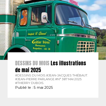
DESSINS DU MOIS
Les illustrations
de mai 2025
#DESSINS DU MOIS.
#JEAN-JACQUES THIÉBAUT.
#JEAN-PIERRE PARLANGE.
#N° 387 MAI 2025.
#THIERRY DUBOIS.
Publié le : 5 mai 2025