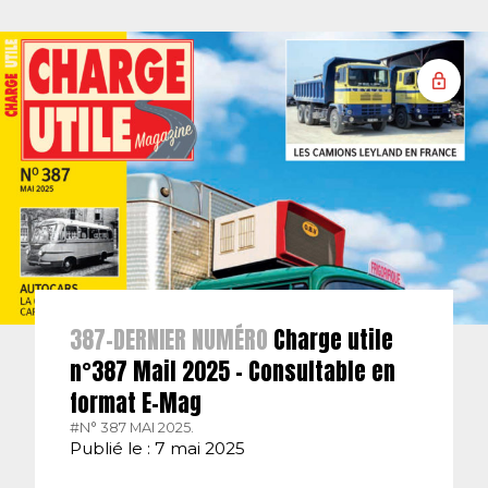
387-DERNIER NUMÉRO
Charge utile
n°387 Mail 2025 – Consultable en
format E-Mag
#N° 387 MAI 2025.
Publié le : 7 mai 2025