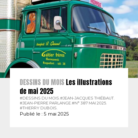
DESSINS DU MOIS
Les illustrations
de mai 2025
#DESSINS DU MOIS.
#JEAN-JACQUES THIÉBAUT.
#JEAN-PIERRE PARLANGE.
#N° 387 MAI 2025.
#THIERRY DUBOIS.
Publié le : 5 mai 2025