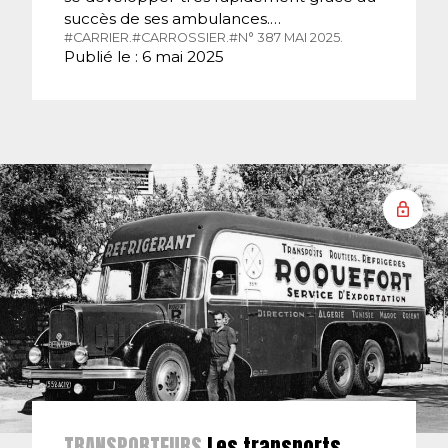
succès de ses ambulances.…
#CARRIER.
#CARROSSIER.
#N° 387 MAI 2025.
Publié le : 6 mai 2025
TRANSPORTEURS
Les transports