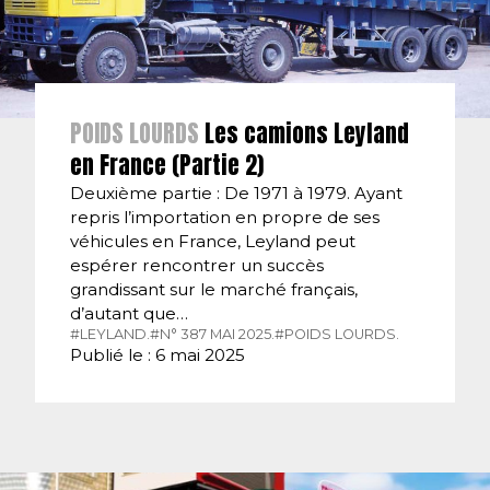
POIDS LOURDS
Les camions Leyland
en France (Partie 2)
Deuxième partie : De 1971 à 1979. Ayant
repris l’importation en propre de ses
véhicules en France, Leyland peut
espérer rencontrer un succès
grandissant sur le marché français,
d’autant que…
#LEYLAND.
#N° 387 MAI 2025.
#POIDS LOURDS.
Publié le : 6 mai 2025