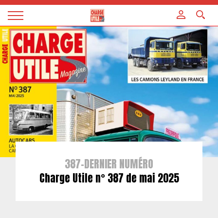
Panneau de gestion des cookies
Magazine
Charge
utile
387-DERNIER NUMÉRO
Charge Utile n° 387 de mai 2025