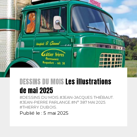
DESSINS DU MOIS
Les illustrations
de mai 2025
#DESSINS DU MOIS.
#JEAN-JACQUES THIÉBAUT.
#JEAN-PIERRE PARLANGE.
#N° 387 MAI 2025.
#THIERRY DUBOIS.
Publié le : 5 mai 2025