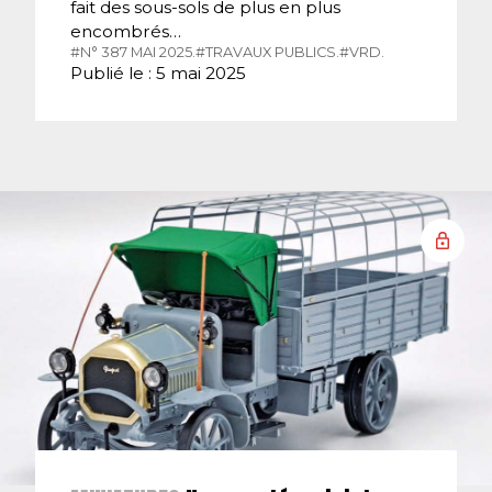
fait des sous-sols de plus en plus
encombrés…
#N° 387 MAI 2025.
#TRAVAUX PUBLICS.
#VRD.
Publié le : 5 mai 2025