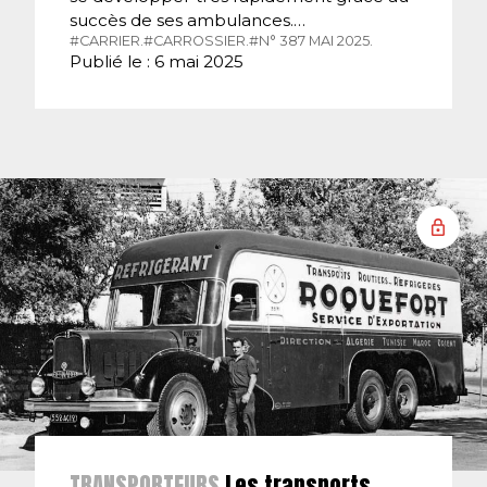
succès de ses ambulances.…
#CARRIER.
#CARROSSIER.
#N° 387 MAI 2025.
Publié le : 6 mai 2025
TRANSPORTEURS
Les transports