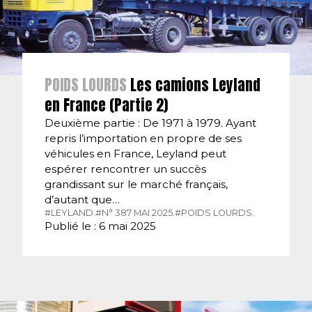
POIDS LOURDS
Les camions Leyland
en France (Partie 2)
Deuxième partie : De 1971 à 1979. Ayant
repris l’importation en propre de ses
véhicules en France, Leyland peut
espérer rencontrer un succès
grandissant sur le marché français,
d’autant que…
#LEYLAND.
#N° 387 MAI 2025.
#POIDS LOURDS.
Publié le : 6 mai 2025