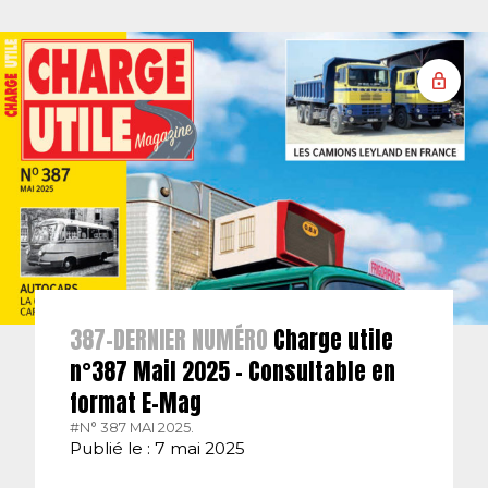
387-DERNIER NUMÉRO
Charge utile
n°387 Mail 2025 – Consultable en
format E-Mag
#N° 387 MAI 2025.
Publié le : 7 mai 2025