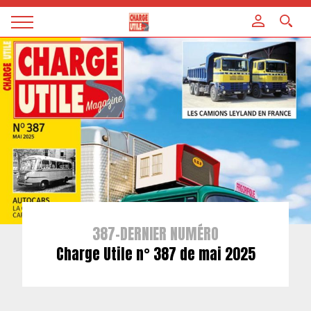
Panneau de gestion des cookies
Magazine
Charge
utile
387-DERNIER NUMÉRO
Charge Utile n° 387 de mai 2025