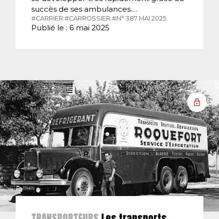
succès de ses ambulances.…
#CARRIER.
#CARROSSIER.
#N° 387 MAI 2025.
Publié le : 6 mai 2025
TRANSPORTEURS
Les transports