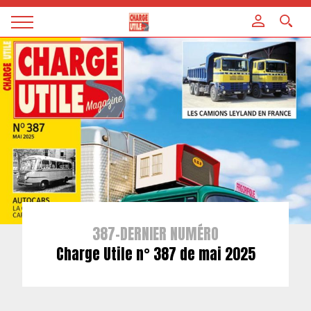
Panneau de gestion des cookies
Magazine
Charge
utile
387-DERNIER NUMÉRO
Charge Utile n° 387 de mai 2025