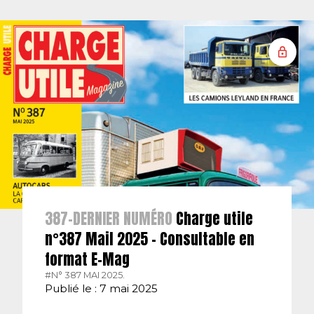
387-DERNIER NUMÉRO
Charge utile
n°387 Mail 2025 – Consultable en
format E-Mag
#N° 387 MAI 2025.
Publié le : 7 mai 2025