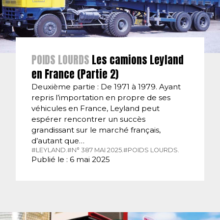
POIDS LOURDS
Les camions Leyland
en France (Partie 2)
Deuxième partie : De 1971 à 1979. Ayant
repris l’importation en propre de ses
véhicules en France, Leyland peut
espérer rencontrer un succès
grandissant sur le marché français,
d’autant que…
#LEYLAND.
#N° 387 MAI 2025.
#POIDS LOURDS.
Publié le : 6 mai 2025