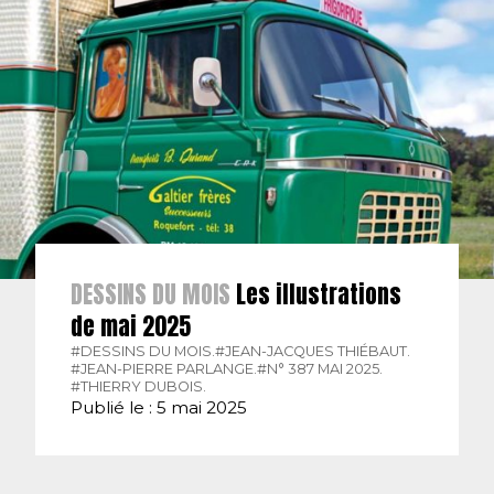
DESSINS DU MOIS
Les illustrations
de mai 2025
#DESSINS DU MOIS.
#JEAN-JACQUES THIÉBAUT.
#JEAN-PIERRE PARLANGE.
#N° 387 MAI 2025.
#THIERRY DUBOIS.
Publié le : 5 mai 2025