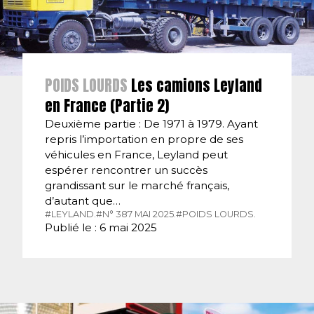
POIDS LOURDS
Les camions Leyland
en France (Partie 2)
Deuxième partie : De 1971 à 1979. Ayant
repris l’importation en propre de ses
véhicules en France, Leyland peut
espérer rencontrer un succès
grandissant sur le marché français,
d’autant que…
#LEYLAND.
#N° 387 MAI 2025.
#POIDS LOURDS.
Publié le : 6 mai 2025