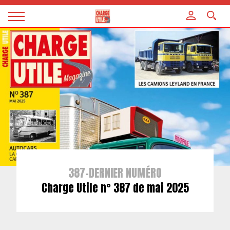
Panneau de gestion des cookies
Magazine
Charge
utile
387-DERNIER NUMÉRO
Charge Utile n° 387 de mai 2025