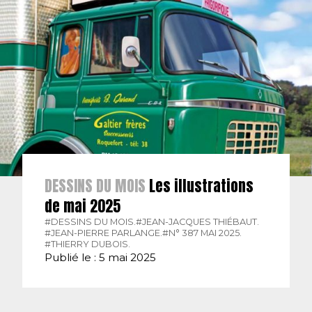
DESSINS DU MOIS
Les illustrations
de mai 2025
#DESSINS DU MOIS.
#JEAN-JACQUES THIÉBAUT.
#JEAN-PIERRE PARLANGE.
#N° 387 MAI 2025.
#THIERRY DUBOIS.
Publié le : 5 mai 2025