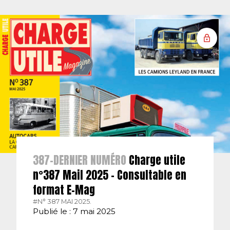
387-DERNIER NUMÉRO
Charge utile
n°387 Mail 2025 – Consultable en
format E-Mag
#N° 387 MAI 2025.
Publié le : 7 mai 2025