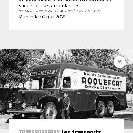
succès de ses ambulances.…
#CARRIER.
#CARROSSIER.
#N° 387 MAI 2025.
Publié le : 6 mai 2025
TRANSPORTEURS
Les transports