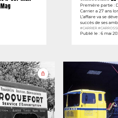
E-Mag
Première partie : 
Carrier a 27 ans lor
L’affaire va se dé
succès de ses amb
#CARRIER.
#CARROSSI
Publié le : 6 mai 2