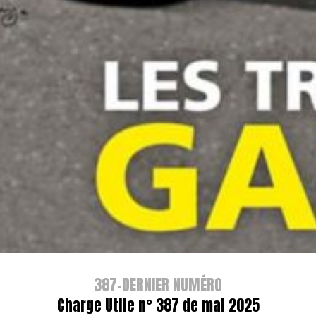
387-DERNIER NUMÉRO
Charge Utile n° 387 de mai 2025