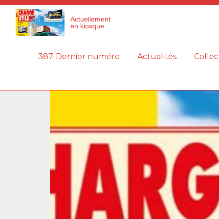
Panneau de gestion des cookies
Actuellement
en kiosque
387-Dernier numéro
Actualités
Collec