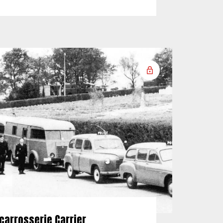
carrosserie Carrier