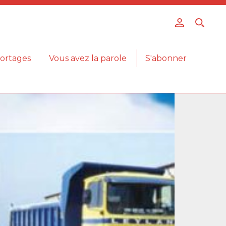
ortages
Vous avez la parole
S'abonner