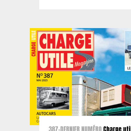
387-DERNIER NUMÉRO
Charge uti