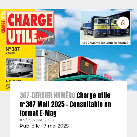
387-DERNIER NUMÉRO
Charge utile
n°387 Mail 2025 – Consultable en
format E-Mag
#N° 387 MAI 2025.
Publié le : 7 mai 2025