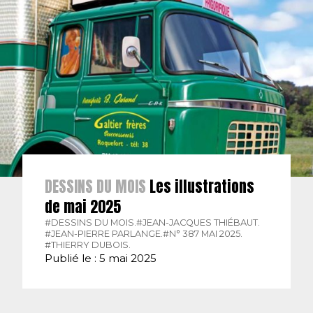
DESSINS DU MOIS
Les illustrations
de mai 2025
#DESSINS DU MOIS.
#JEAN-JACQUES THIÉBAUT.
#JEAN-PIERRE PARLANGE.
#N° 387 MAI 2025.
#THIERRY DUBOIS.
Publié le : 5 mai 2025