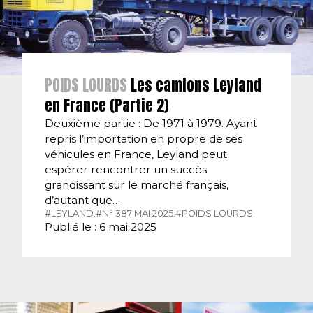
POIDS LOURDS
Les camions Leyland
en France (Partie 2)
Deuxième partie : De 1971 à 1979. Ayant
repris l’importation en propre de ses
véhicules en France, Leyland peut
espérer rencontrer un succès
grandissant sur le marché français,
d’autant que…
#LEYLAND.
#N° 387 MAI 2025.
#POIDS LOURDS.
Publié le : 6 mai 2025