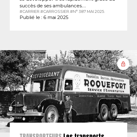
succès de ses ambulances.…
#CARRIER.
#CARROSSIER.
#N° 387 MAI 2025.
Publié le : 6 mai 2025
TRANSPORTEURS
Les transports