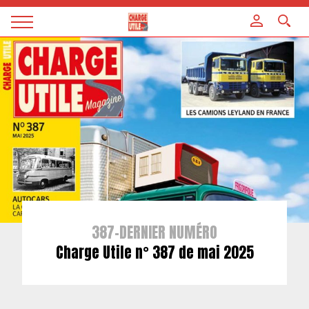
Panneau de gestion des cookies
Magazine
Charge
utile
387-DERNIER NUMÉRO
Charge Utile n° 387 de mai 2025