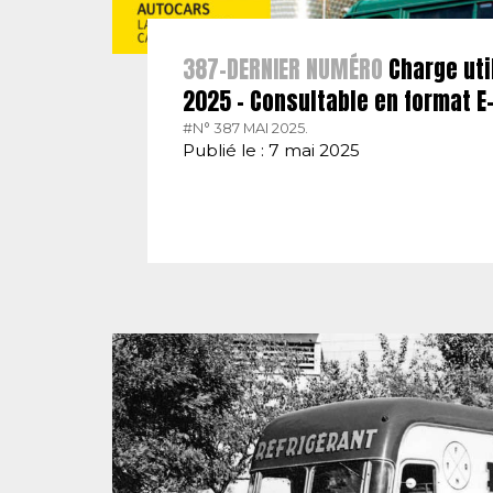
387-DERNIER NUMÉRO
Charge uti
2025 – Consultable en format 
#N° 387 MAI 2025.
Publié le : 7 mai 2025