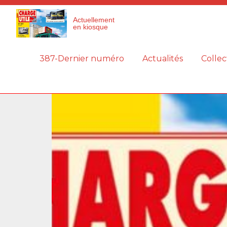
Panneau de gestion des cookies
Actuellement
en kiosque
387-Dernier numéro
Actualités
Collec