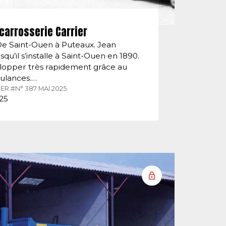
carrosserie Carrier
De Saint-Ouen à Puteaux. Jean
squ’il s’installe à Saint-Ouen en 1890.
velopper très rapidement grâce au
ulances.…
ER.
#N° 387 MAI 2025.
025