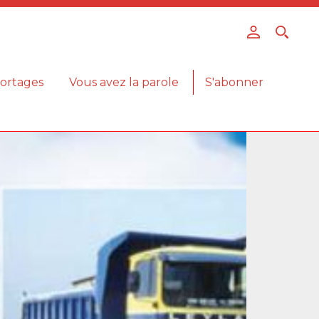
ortages
Vous avez la parole
S'abonner