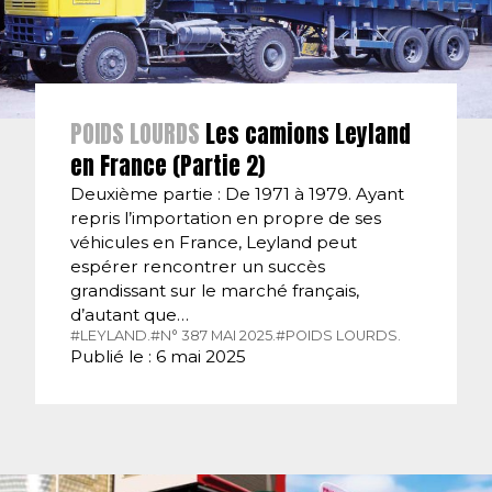
POIDS LOURDS
Les camions Leyland
en France (Partie 2)
Deuxième partie : De 1971 à 1979. Ayant
repris l’importation en propre de ses
véhicules en France, Leyland peut
espérer rencontrer un succès
grandissant sur le marché français,
d’autant que…
#LEYLAND.
#N° 387 MAI 2025.
#POIDS LOURDS.
Publié le : 6 mai 2025