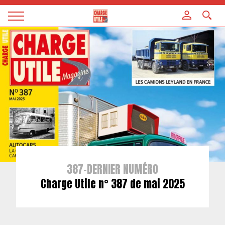
Panneau de gestion des cookies
Magazine
Charge
utile
387-DERNIER NUMÉRO
Charge Utile n° 387 de mai 2025