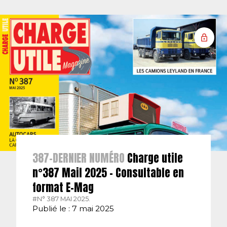
387-DERNIER NUMÉRO
Charge utile
n°387 Mail 2025 – Consultable en
format E-Mag
#N° 387 MAI 2025.
Publié le : 7 mai 2025