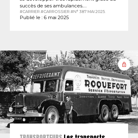
succès de ses ambulances.…
#CARRIER.
#CARROSSIER.
#N° 387 MAI 2025.
Publié le : 6 mai 2025
TRANSPORTEURS
Les transports