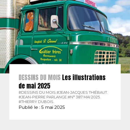
DESSINS DU MOIS
Les illustrations
de mai 2025
#DESSINS DU MOIS.
#JEAN-JACQUES THIÉBAUT.
#JEAN-PIERRE PARLANGE.
#N° 387 MAI 2025.
#THIERRY DUBOIS.
Publié le : 5 mai 2025